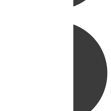
Directo