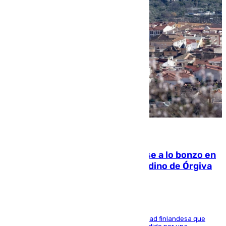
05.08.2026
Muere un indigente tras quemarse a lo bonzo en
una bañera en el municipio granadino de Órgiva
Se trata de un hombre de 52 años y nacionalidad finlandesa que