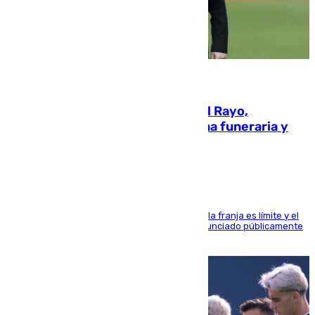
05.08.2026
Raúl Martín Presa, Presidente del Rayo,
amenazado de muerte: una corona funeraria y
pintadas con su nombre
La situación con los aficionados del cuadro de la franja es límite y el
máximo mandatario del club madrileño ha denunciado públicamente
que está recibiendo amenazas de muerte