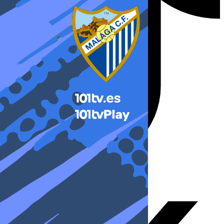
X-twitter