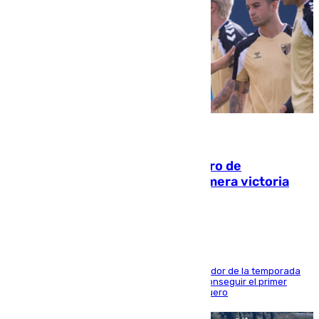
05.08.2026
Málaga-Al-Arabi: tercer encuentro de
pretemporada en busca de la primera victoria
blanquiazul
El conjunto de Juanfran Funes afronta el ecuador de la temporada
contra el cuadro catarí, en el que intentarán conseguir el primer
triunfo de los amistosos previo al arranque liguero