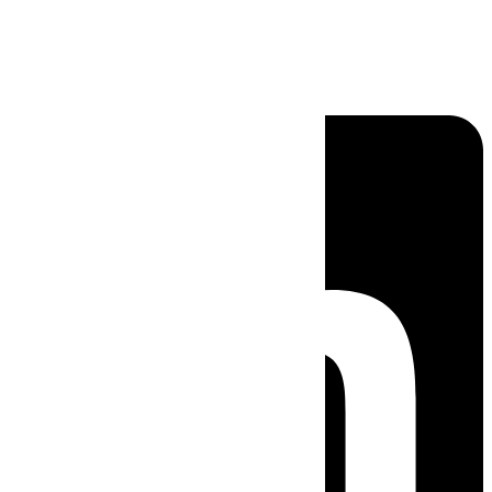
Linkedin