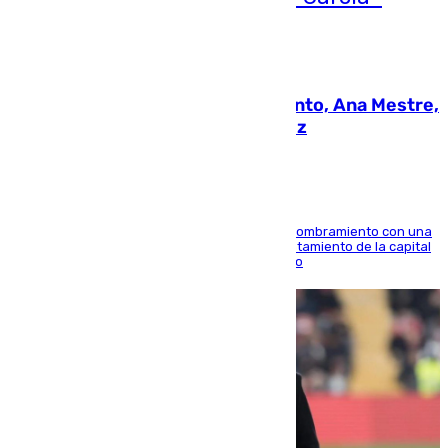
05.08.2026
La nueva presidenta del Parlamento, Ana Mestre,
hace parada institucional en Cádiz
Ana Mestre estrena su agenda oficial tras su nombramiento con una
doble visita a la Diputación Provincial y al Ayuntamiento de la capital
para sellar una etapa de colaboración y diálogo