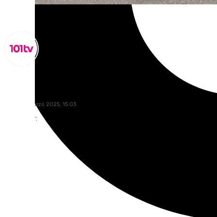
Miguel Alfonso
lunes, 31 marzo 2025, 15:03
Compartir: