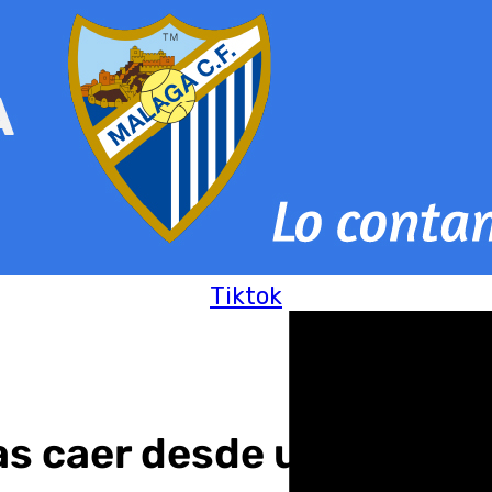
Tiktok
ras caer desde unos dos 