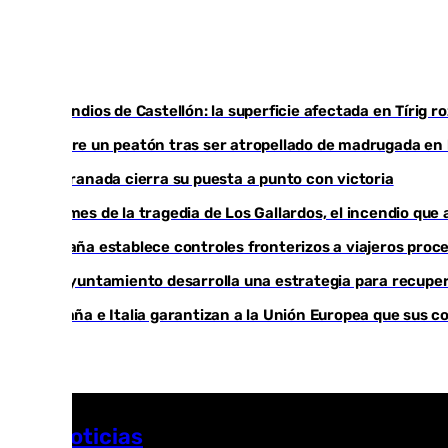
Incendios de Castellón: la superficie afectada en Tírig 
Muere un peatón tras ser atropellado de madrugada en l
El Granada cierra su puesta a punto con victoria
Un mes de la tragedia de Los Gallardos, el incendio que
España establece controles fronterizos a viajeros proce
El Ayuntamiento desarrolla una estrategia para recupera
España e Italia garantizan a la Unión Europea que sus c
Más noticias