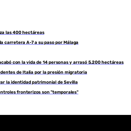
Youtube
roza las 400 hectáreas
a carretera A-7 a su paso por Málaga
 acabó con la vida de 14 personas y arrasó 5.200 hectáreas
dentes de Italia por la presión migratoria
r la identidad patrimonial de Sevilla
ontroles fronterizos son "temporales"