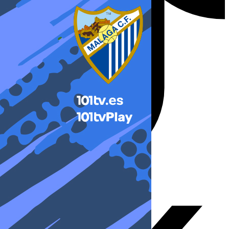
X-twitter