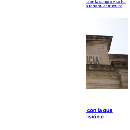
jugador del Unicaja lleva este magnífico deporte en la sangre y se ha
ido inculcando de generación en generación en toda su estructura
familiar
06.08.2026
Agrede sexualmente a una mujer con la que
quedó por Instagram: dos años prisión e
indemnización de 9.000 euros