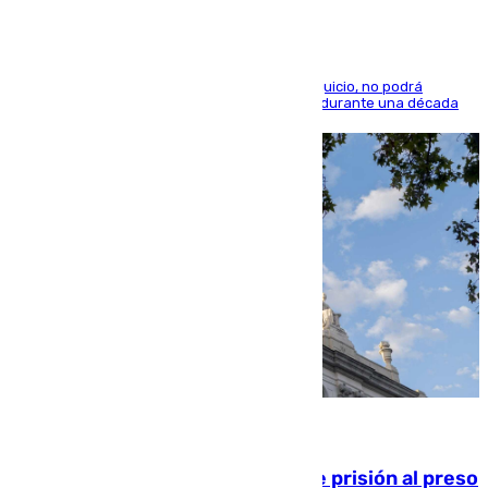
El condenado, que reconoció los hechos en el juicio, no podrá
acercarse a la víctima ni comunicarse con ella durante una década
06.08.2026
El Supremo ratifica los 17 años de prisión al preso