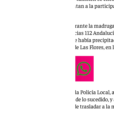
las primeras pesquisas no apuntan a la particip
suceso.
Los hechos han tenido lugar durante la madrugad
sobre las 03.20 horas. Emergencias 112 Andalucí
informando de que una mujer se había precipita
un edificio ubicado en el barrio de Las Flores, en 
En ese momento, se dio aviso a la Policía Local, a
hecho cargo de la investigación de lo sucedido, y 
últimos fueron los encargados de trasladar a la m
con pronóstico grave.