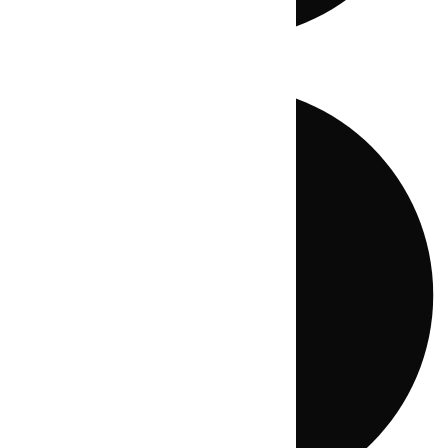
Directo