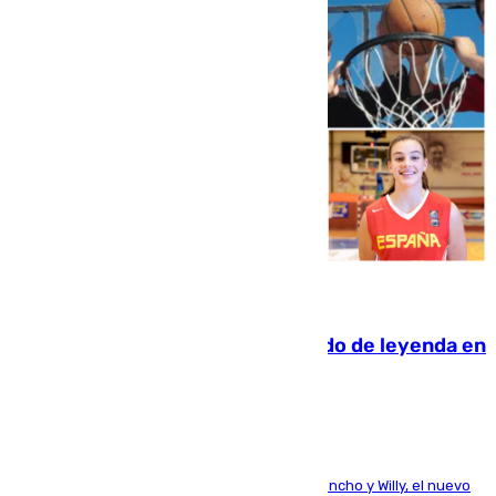
06.08.2026
La familia Hernangómez: un legado de leyenda en
el mundo del baloncesto
Desde los padres hasta la hermana junto a Francho y Willy, el nuevo