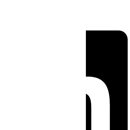
Linkedin