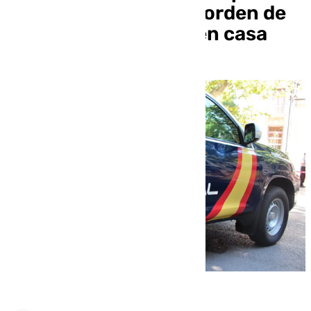
su expareja, con una orden de
alejamiento, estaba en casa