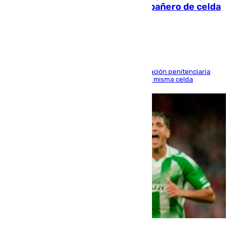
que mató estrangulado a su compañero de celda
en Morón
El alto tribunal avala también que la Administración penitenciaria
indemnice a la familia por fallar al asignarles la misma celda