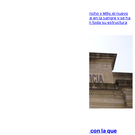
Desde los padres hasta la hermana junto a Francho y Willy, el nuevo
jugador del Unicaja lleva este magnífico deporte en la sangre y se ha
ido inculcando de generación en generación en toda su estructura
familiar
06.08.2026
Agrede sexualmente a una mujer con la que