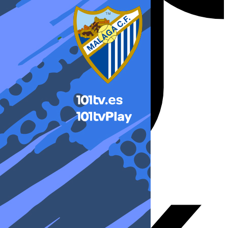
X-twitter