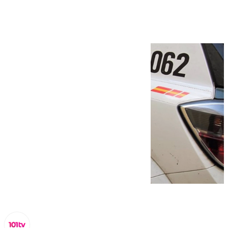
en Benamocarra