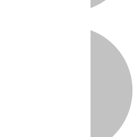
Directo