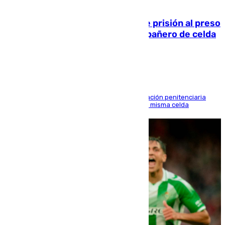
06.08.2026
El Supremo ratifica los 17 años de prisión al preso
que mató estrangulado a su compañero de celda
en Morón
El alto tribunal avala también que la Administración penitenciaria
indemnice a la familia por fallar al asignarles la misma celda