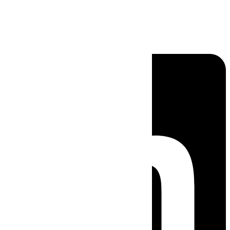
Linkedin