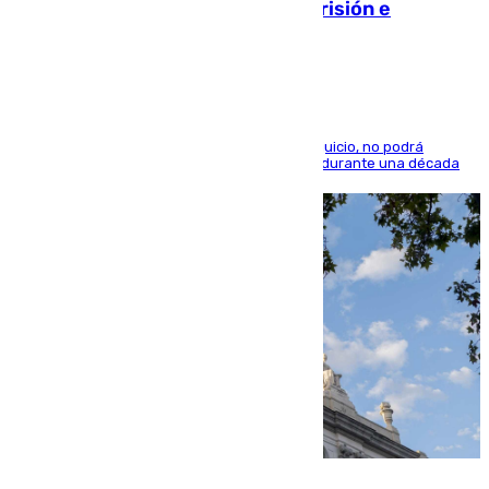
quedó por Instagram: dos años prisión e
indemnización de 9.000 euros
El condenado, que reconoció los hechos en el juicio, no podrá
acercarse a la víctima ni comunicarse con ella durante una década