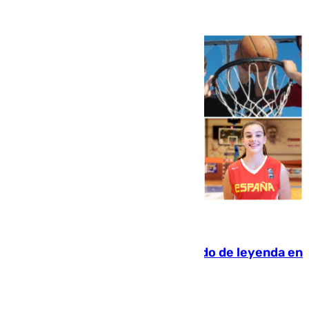
06.08.2026
La familia Hernangómez: un legado de leyenda en
el mundo del baloncesto