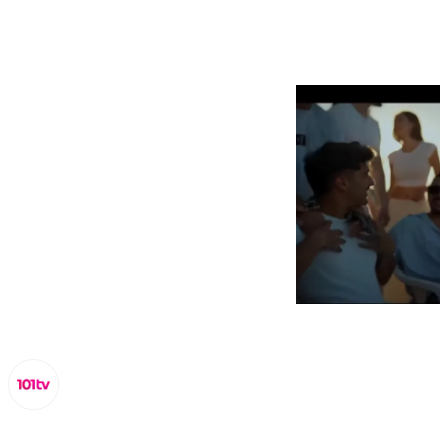
vídeo increíble