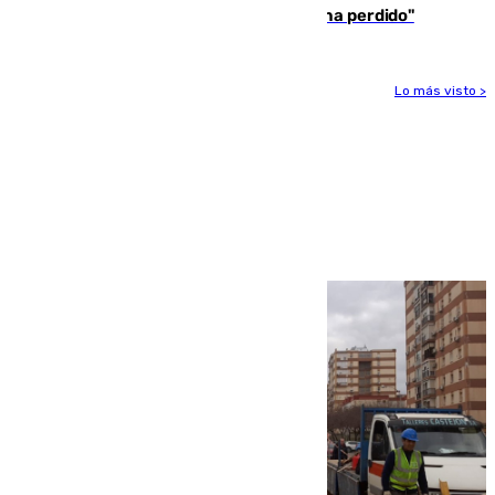
presidente de la FIFA: "La confianza se ha perdido"
Lo más visto >
Más noticias
Ver más >