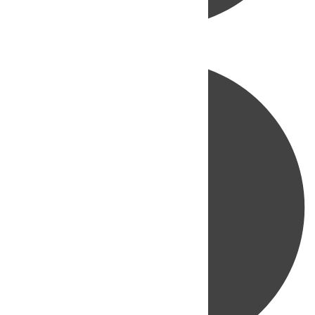
Directo