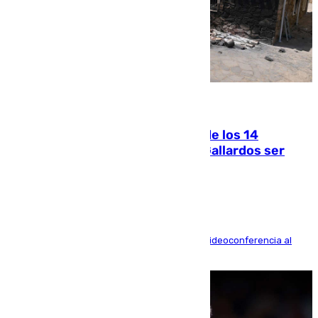
07.08.2026
La Justicia ofrece a las familias de los 14
fallecidos en el incendio de Los Gallardos ser
acusación particular
La mayoría de las comparecencias serán por videoconferencia al
residir los familiares fuera de España