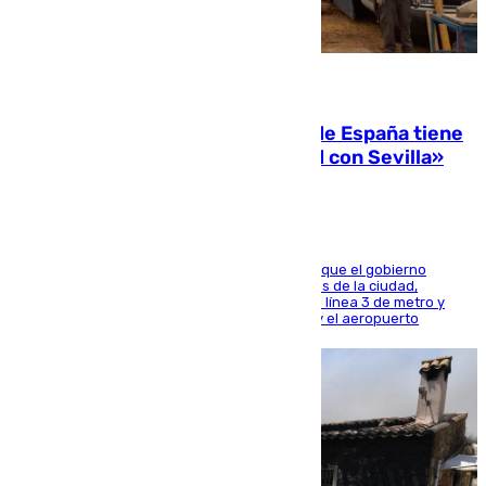
07.08.2026
Javier Fernández: «El Gobierno de España tiene
una preocupación y una prioridad con Sevilla»
El presidente de la Diputación de Sevilla alega que el gobierno
central está apostando por las infraestructuras de la ciudad,
habiendo destinado 650 millones de euros a la línea 3 de metro y
300 a la rede de cercanías entre Santa Justa y el aeropuerto