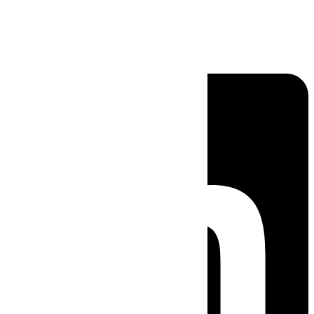
Linkedin