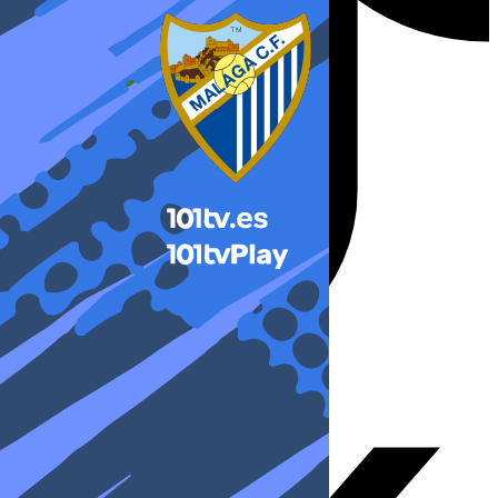
X-twitter