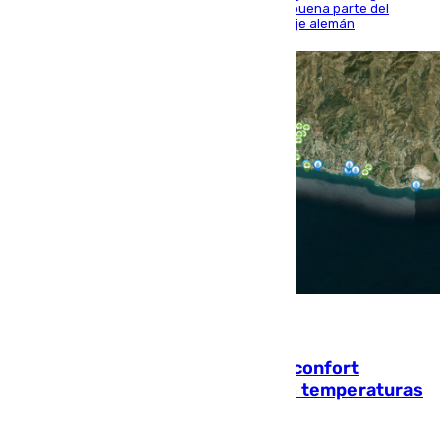
Sierra y ofreció buenas sensaciones durante buena parte del
encuentro, pero acabó cediendo ante el empuje alemán
08.08.2026
Málaga contabiliza 148 zonas de confort
climático para enfrentar las altas temperaturas