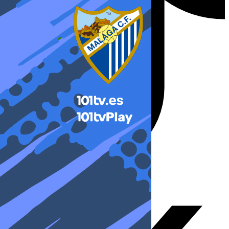
X-twitter