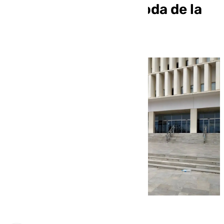
documento para la boda de la
hija de un exconcejal