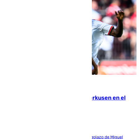
08.08.2026
El Sevilla se desinfla ante el Leverkusen en el
último ensayo (1-2)
El conjunto de Luis García se adelantó con un golazo de Miguel