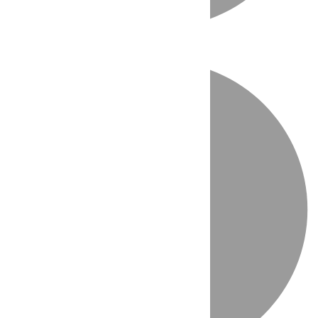
Directo