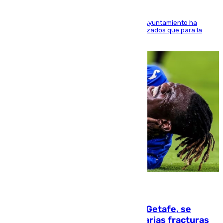
El Área de Sostenibilidad Medioambiental del Ayuntamiento ha
realizado una red de espacios frescos y señalizados que para la
población evite el calor
08.08.2026
Christantus Uche, delantero del Getafe, se
perderá toda la temporada por varias fracturas