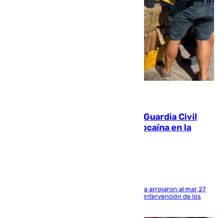
09.08.2026
Persecución en Punta Umbría: la Guardia Civil
interviene más de 800 kilos de cocaína en la
costa de Huelva
Los tripulantes de una embarcación semirrígida arrojaron al mar 27
fardos durante la huida para intentar evitar la intervención de los
agentes