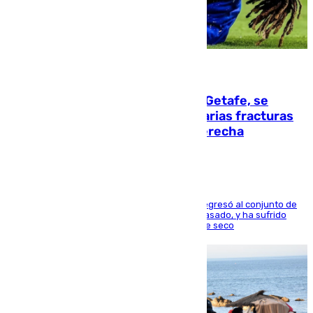
08.08.2026
Christantus Uche, delantero del Getafe, se
perderá toda la temporada por varias fracturas
en los ligamentos de su rodilla derecha
El centrocampista reconvertido en atacante regresó al conjunto de
la capital, después de salir obligado el curso pasado, y ha sufrido
una lesión que lo mantendrá un año en el dique seco