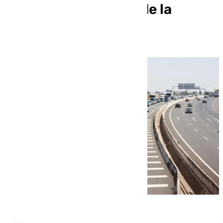
en la segunda parte de la
Navidad