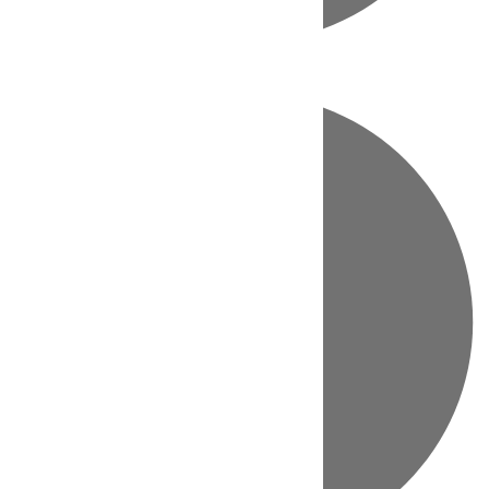
Directo