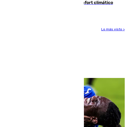
Málaga contabiliza 148 zonas de confort climático
para enfrentar las altas temperaturas
Lo más visto >
Más noticias
Ver más >