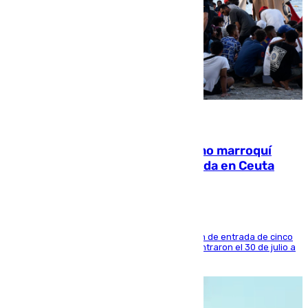
08.08.2026
Expulsado de España un ciudadano marroquí
condenado por allanar una vivienda en Ceuta
La sentencia también contiene una prohibición de entrada de cinco
años al país y es uno de los inmigrantes que entraron el 30 de julio a
la ciudad autónoma