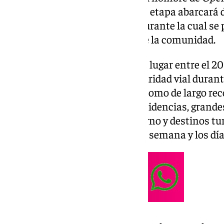
Navidad 2024-2025
. Esta nueva etapa abarcará d
hasta el miércoles 1 de enero, durante la cual se
desplazamientos
por las vías de la comunidad.
Tras una primera fase, que tuvo lugar entre el 20 
operativo busca reforzar la seguridad vial duran
de estas fechas, tanto de corto como de largo re
en los viajes hacia segundas residencias, grande
estaciones de deportes de invierno y destinos tur
especialmente durante el fin de semana y los día