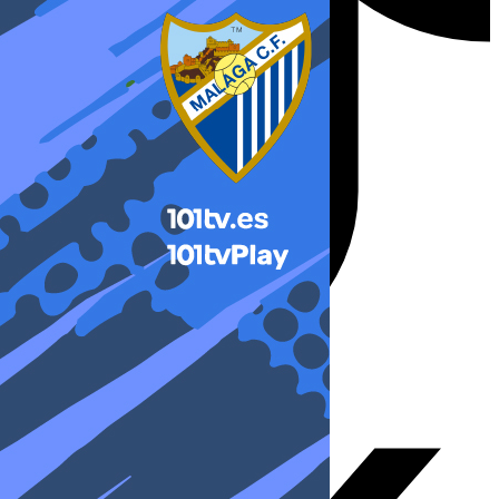
X-twitter