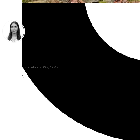
Laura Flores
jueves, 27 noviembre 2025, 17:42
Compartir: