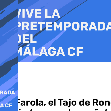
Ir
al
contenido
La Farola, el Tajo de Ro