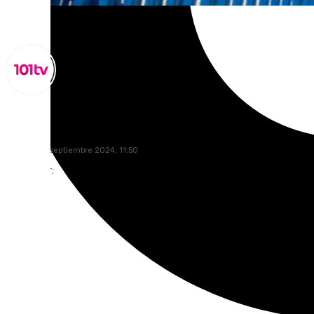
Lynx Devs
viernes, 20 septiembre 2024, 11:50
Compartir: