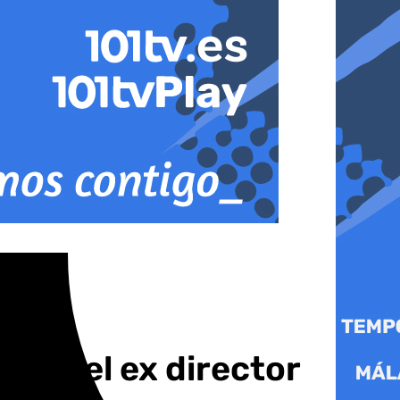
para el ex director