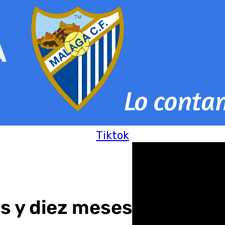
Tiktok
os y diez meses de cárcel 