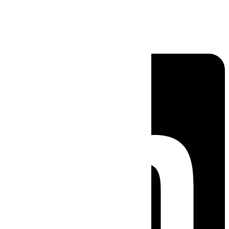
Linkedin