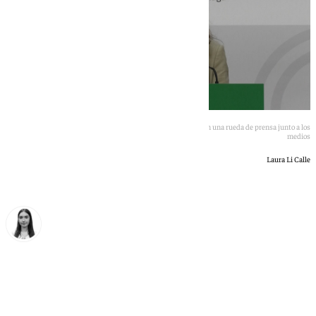
Patricia Navarro, delegada en Málaga del Gobierno Andaluz, en una rueda de prensa junto a los
medios
Laura Li Calle
Laura Flores
lunes, 25 mayo 2026, 14:21