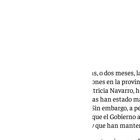
Compartir:
Durante los últimos sesenta días, o dos meses, 
realizado un total de 50 actuaciones en la provi
Gobierno andaluz en Málaga, Patricia Navarro, h
ellas, ya que las pasadas semanas han estado m
derivadas del periodo electoral. Sin embargo, a p
la campaña, la delegada afirma que el Gobierno 
trabajar en ningún momento», y que han manteni