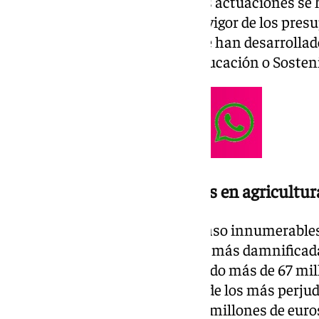
Navarro ha destacado que estas actuaciones se h
especialmente, a la entrada en vigor de los pres
de enero. Dichas actuaciones se han desarrolla
Salud, Agricultura, Vivienda, Educación o Sosteni
Una inversión de 67 millones en agricultur
El tren de borrascas dejó a su paso innumerable
agricultura fue una de las áreas más damnificada
hidráulica, la Junta ha movilizado más de 67 mil
El sector pesquero ha sido uno de los más perju
área. La Junta ha invertido 16.6 millones de euro