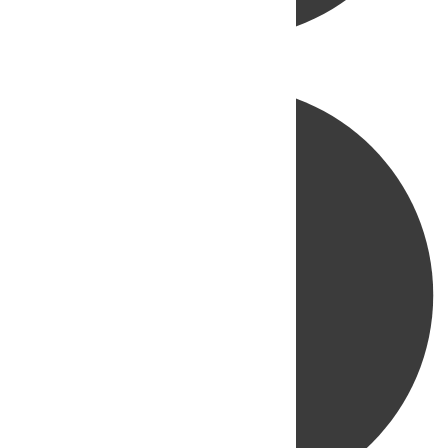
Directo