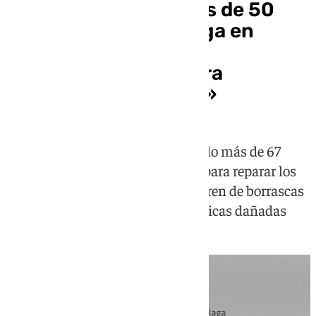
La Junta destaca más de 50
actuaciones en Málaga en
campaña electoral:
«Mantenemos nuestra
velocidad de crucero»
El Gobierno andaluz ha movilizado más de 67
millones de euros en agricultura para reparar los
caminos rurales afectados por el tren de borrascas
y reparar las infraestructuras hídricas dañadas