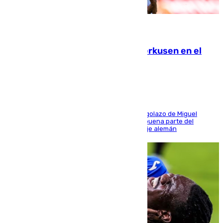
08.08.2026
El Sevilla se desinfla ante el Leverkusen en el
último ensayo (1-2)
El conjunto de Luis García se adelantó con un golazo de Miguel
Sierra y ofreció buenas sensaciones durante buena parte del
encuentro, pero acabó cediendo ante el empuje alemán