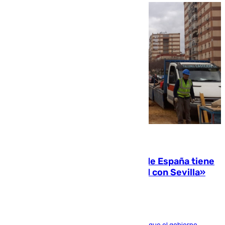
07.08.2026
Javier Fernández: «El Gobierno de España tiene
una preocupación y una prioridad con Sevilla»
El presidente de la Diputación de Sevilla alega que el gobierno