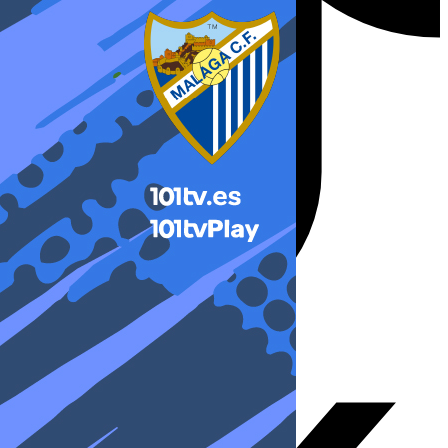
X-twitter