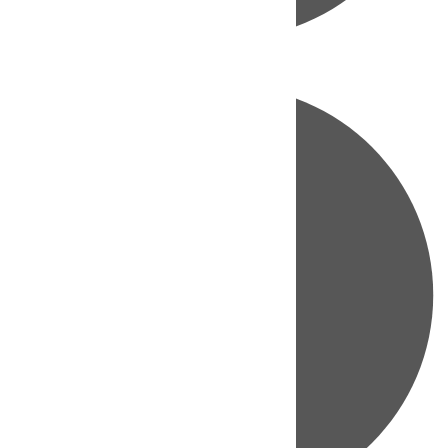
Directo