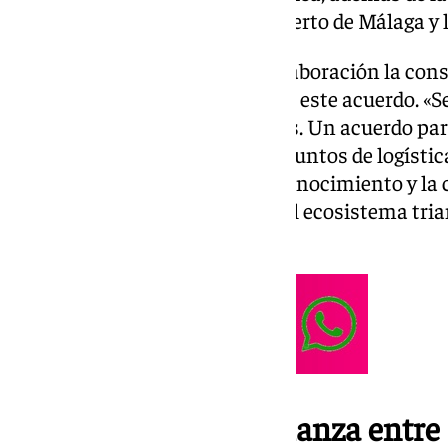
Puerto Bahía de Algeciras, el Puerto de Málaga y 
En la firma del protocolo de colaboración la con
ha expresado una valoración de este acuerdo. «S
beneficiosa para todos nosotros. Un acuerdo pa
la realización de proyectos conjuntos de logísti
favorezcan la integración del conocimiento y la 
empresarial y productivo bajo el ecosistema tri
puerto seco», afirma Rocío Díaz.
La Junta sella una alianza entre 