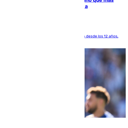
Juanlu Sánchez, el sexto canterano que más
dinero deja en las arcas del Sevilla
El lateral de Montequinto, formado en el Sevilla desde los 12 años,
pone rumbo a Inglaterra
07.08.2026