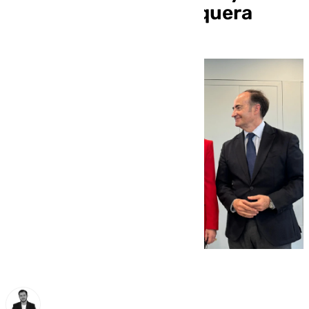
Puerto Seco de Antequera