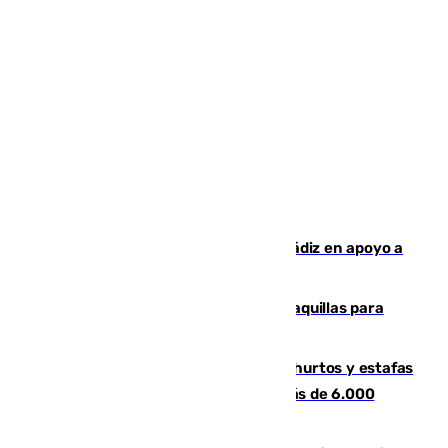
CIES NO moviliza a la provincia de Cádiz en apoyo a
la respuesta humanitaria de Ceuta
El mercado de Jerez refrigera sus taquillas para
facilitar las compras a sus visitantes
Detenida una pareja por presuntos hurtos y estafas
en Málaga tras ser descubiertos con más de 6.000
euros