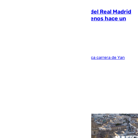
El fichaje más caro de la historia del Real Madrid
costaba 105 millones de euros menos hace un
año y jugaba en Leganés
Del filial pepinero a récord absoluto: la meteórica carrera de Yan
Diomande en solo doce meses