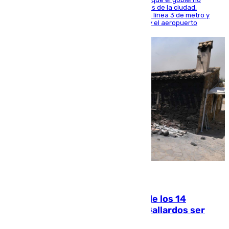
central está apostando por las infraestructuras de la ciudad,
habiendo destinado 650 millones de euros a la línea 3 de metro y
300 a la rede de cercanías entre Santa Justa y el aeropuerto
07.08.2026
La Justicia ofrece a las familias de los 14
fallecidos en el incendio de Los Gallardos ser
acusación particular