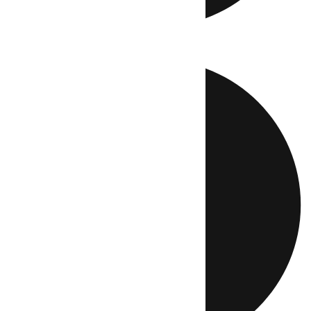
Directo