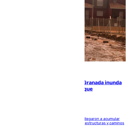
08.08.2026
Una tormenta en la provincia de Granada inunda
las calles de Puebla de Don Fadrique
Hasta 71 litros de agua por metro cuadrado se llegaron a acumular
en el municipio, lo que ocasionó daños en infraestructuras y caminos
rurales durante este viernes