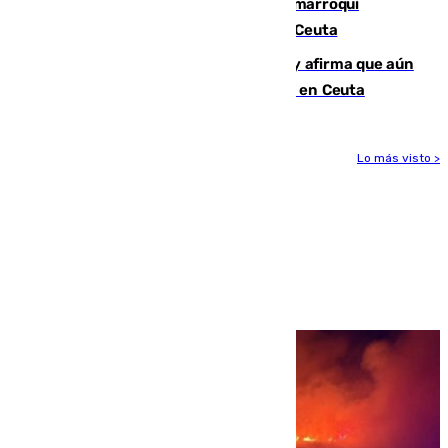
Expulsado de España un ciudadano marroquí
condenado por allanar una vivienda en Ceuta
Vivas niega la versión del Gobierno y afirma que aún
quedan entre 8.000 y 11.000 migrantes en Ceuta
Lo más visto >
Más noticias
Ver más >