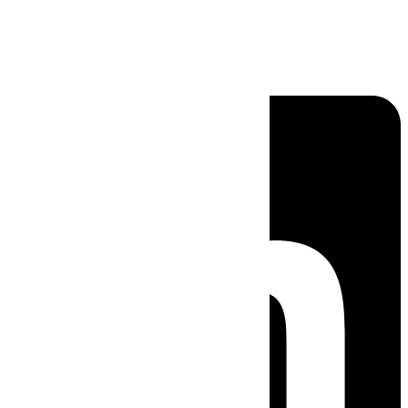
Linkedin