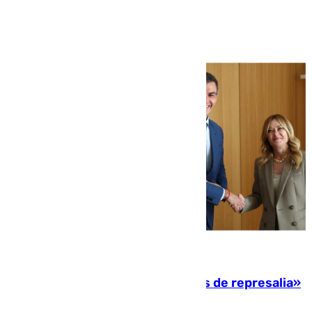
Ver más >
08.08.2026
Italia responde ante las «medidas de represalia»
del Gobierno de Sánchez