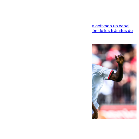
El Ministerio de Asuntos Exteriores de Meloni ha activado un canal
de WhatsApp dedicado íntegramente a la gestión de los trámites de
la población italiana
08.08.2026