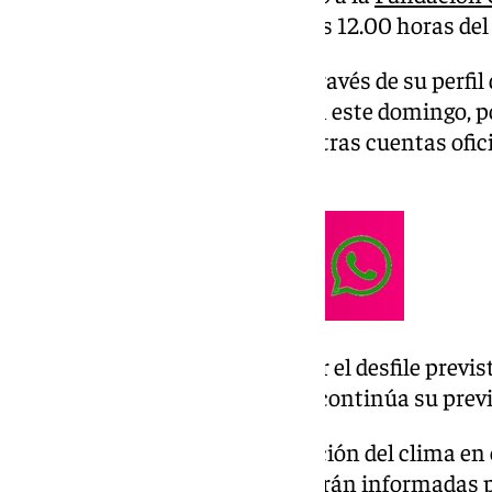
el desfile de dioses, previsto a las 12.00 horas de
La Fundación ha informado a través de su perfil d
inestable situación del clima en este domingo, 
que serán informadas por nuestras cuentas ofici
publicación.
La Fundación decide anular el desfile previ
que el resto de actividades continúa su prev
Debido a la inestable situación del clima en
más modificaciones que serán informadas 