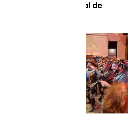
boquerón del Carnaval de
Málaga