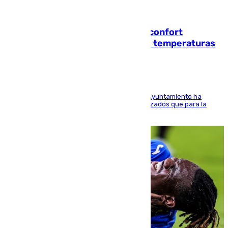
08.08.2026
Málaga contabiliza 148 zonas de confort
climático para enfrentar las altas temperaturas
El Área de Sostenibilidad Medioambiental del Ayuntamiento ha
realizado una red de espacios frescos y señalizados que para la
población evite el calor