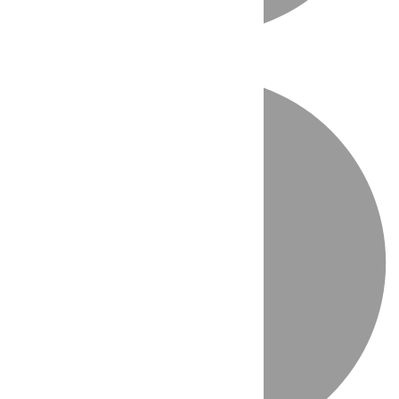
Directo