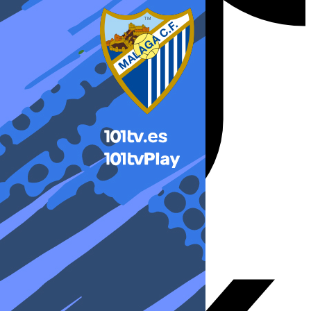
X-twitter