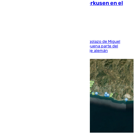
El Sevilla se desinfla ante el Leverkusen en el
último ensayo (1-2)
El conjunto de Luis García se adelantó con un golazo de Miguel
Sierra y ofreció buenas sensaciones durante buena parte del
encuentro, pero acabó cediendo ante el empuje alemán