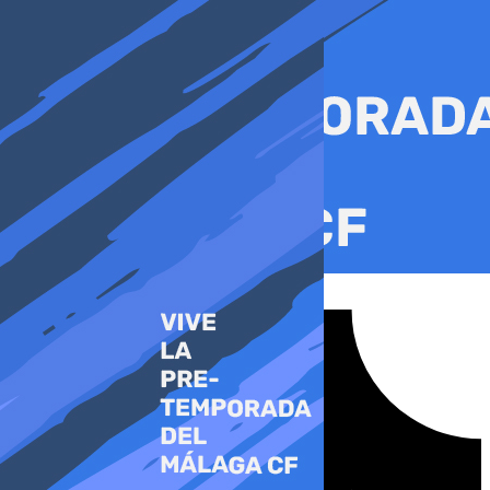
Ir
al
contenido
Tiktok