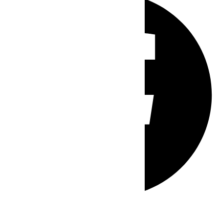
Whatsapp