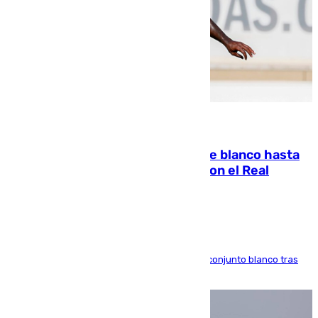
06.08.2026
Vinícius Júnior seguirá vestido de blanco hasta
2032 tras cerrar su renovación con el Real
Madrid
El atacante brasileño amplía su vínculo con el conjunto blanco tras
una etapa repleta de éxitos y protagonismo