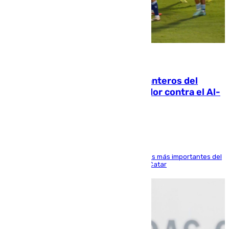
06.08.2026
Ya se han estrenado los tres delanteros del
Málaga: Eneko Jauregui, bigoleador contra el Al-
Arabi SC
El delantero vasco ha sido uno de los jugadores más importantes del
partido de los de Funes contra el conjunto de Catar