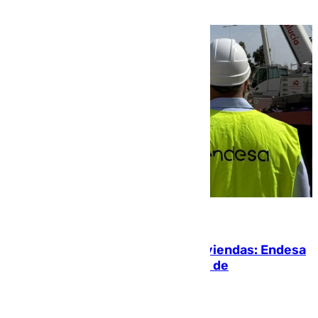
de la playa de sanluqueña
06.08.2026
Más potencia para las Tres Mil Viviendas: Endesa
pone en marcha un nuevo centro de
transformación