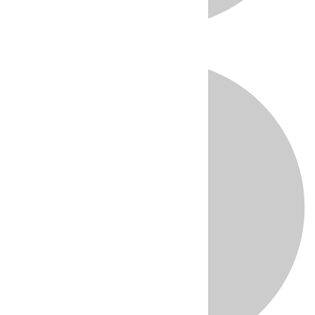
Directo