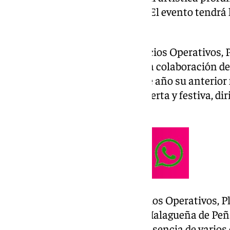
identidad cultural de la
ciudad
. El evento tendrá 
partir de las 21:30 horas.
Organizado por el Área de Servicios Operativos, P
Ayuntamiento de Málaga, con la colaboración de
Peñas, el festival abandona este año su anterio
adoptar una propuesta más abierta y festiva, dir
entrada libre.
La concejala delegada de Servicios Operativos, Pl
el presidente de la Federación Malagueña de Pe
presentado el festival con la presencia de varios 