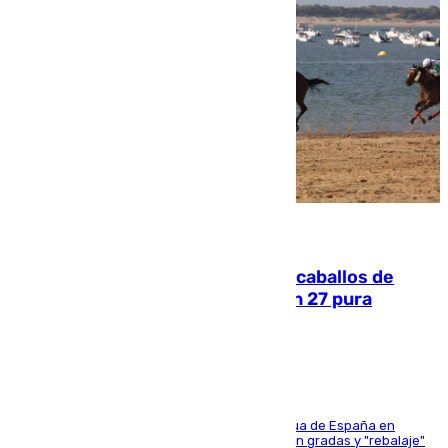
06.08.2026
El primer ciclo de las carreras de caballos de
Sanlúcar arranca este sábado con 27 pura
sangres
181 edición de la competición hípica más antigua de España en
activo donde aficionados y profesionales llenan gradas y "rebalaje"