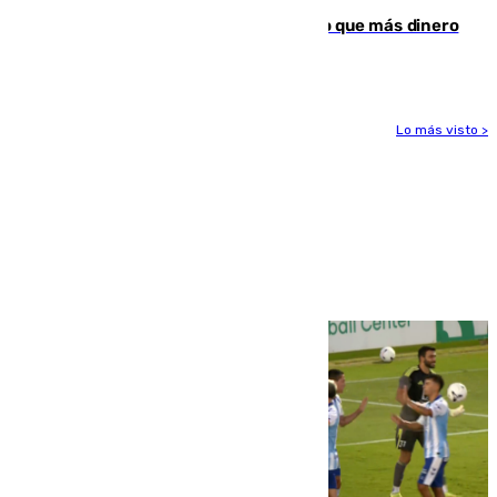
Juanlu Sánchez, el sexto canterano que más dinero
deja en las arcas del Sevilla
Lo más visto >
Más noticias
Ver más >