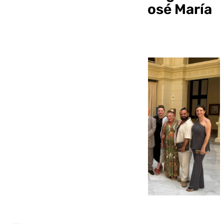
de Fiesta ‘Memorial José María
Alonso’