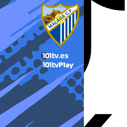
X-twitter