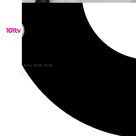
Lynx Devs
viernes, 14 febrero 2025, 10:50
Compartir: