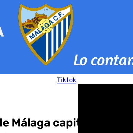
Tiktok
 Málaga capital crece un