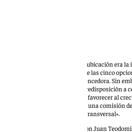
El estudio para determinar qué ubicación era la 
Rosaleda fue contundente: entre las cinco opcion
Universidad salió como clara vencedora. Sin em
a la UMA y, pese a mostrar su predisposición a c
instituciones propietarias para favorecer al crec
ciudad, anuncian la creación de una comisión d
valorar la propuesta de «forma transversal».
Tal y como asegura su rector, Don Juan Teodom