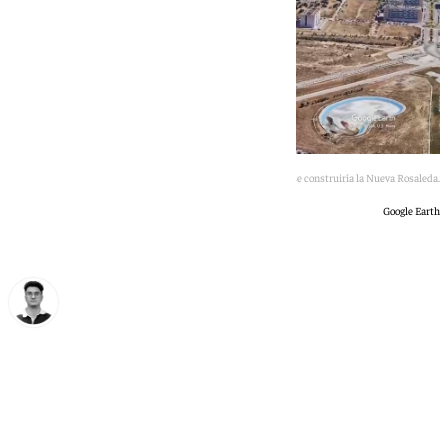
Terrenos de la Universidad en Teatinos donde se construiría la Nueva Rosaleda.
Google Earth
Ignacio Pérez
lunes, 29 junio 2026, 14:41
Compartir: