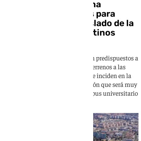
La UMA constituye una
comisión de expertos para
valorar el posible traslado de la
Nueva Rosaleda a Teatinos
Desde la Universidad se muestran predispuestos a
estudiar la opción de ceder estos terrenos a las
instituciones propietarias, aunque inciden en la
importancia de valorar esta decisión que será muy
relevante para el futuro en el campus universitario