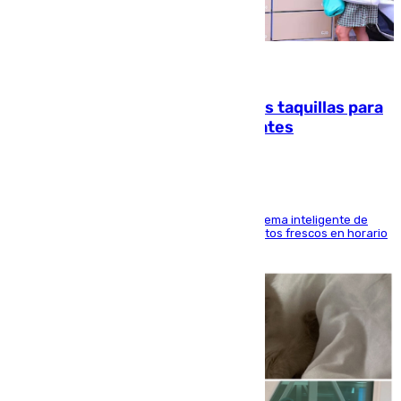
07.08.2026
El mercado de Jerez refrigera sus taquillas para
facilitar las compras a sus visitantes
El Mercado Central de Abastos estrena un sistema inteligente de
'smart lockers' que permite recoger los productos frescos en horario
de tarde y con total autonomía