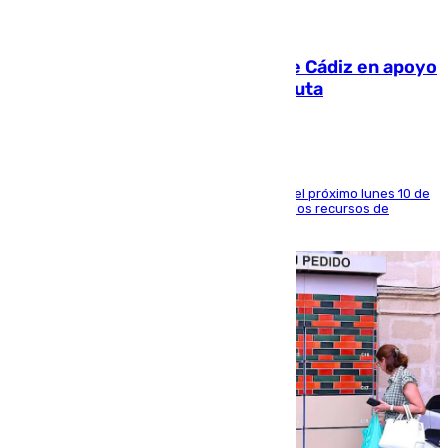
07.08.2026
CIES NO moviliza a la provincia de Cádiz en apoyo
a la respuesta humanitaria de Ceuta
La entidad social organiza una concentración el próximo lunes 10 de
agosto en Algeciras para exigir el refuerzo de los recursos de
atención en la frontera sur