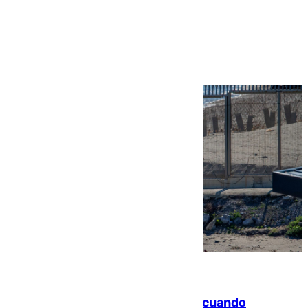
Ver más >
07.08.2026
Fallece un joven tras caer al mar cuando