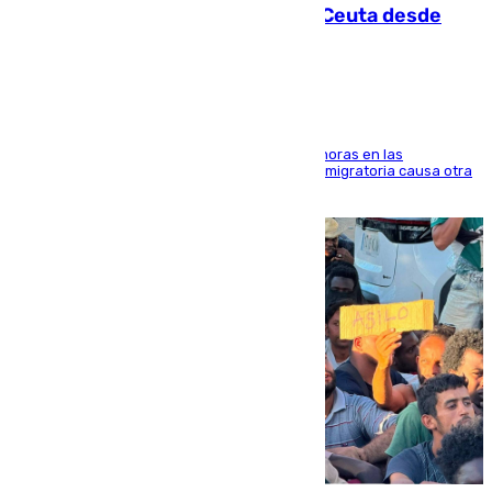
intentaba entrar en parapente a Ceuta desde
Marruecos
El accidente se produjo alrededor de las 8.00 horas en las
inmediaciones del espigón de Benzú y la crisis migratoria causa otra
víctima más