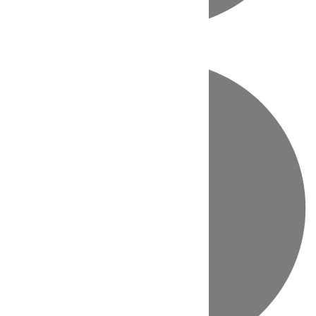
Directo