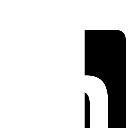
Linkedin