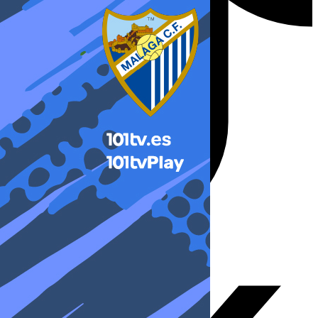
X-twitter