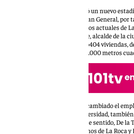
Ya en el PGOU de 2011 se diseñó un nuevo estadi
en Puerto de la Torre. En este Plan General, por 
pasaría entonces con los terrenos actuales de La
Martiricos. Francisco de la Torre, alcalde de la c
espacio estaría destinado para «404 viviendas, de
protección oficial, además de 13.000 metros cua
Sin embargo, al igual que se ha cambiado el emp
situará en el entorno de la Universidad, tambié
necesidades de la ciudad. En este sentido, De la 
lugar, «hablaremos con los vecinos de La Roca y 