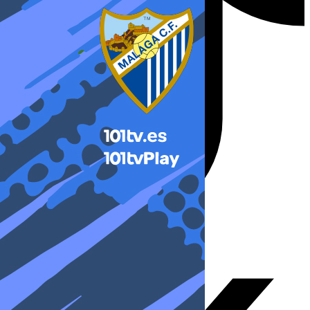
X-twitter