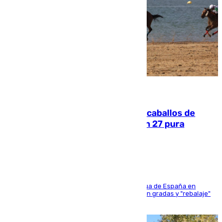
06.08.2026
El primer ciclo de las carreras de caballos de
Sanlúcar arranca este sábado con 27 pura
sangres
181 edición de la competición hípica más antigua de España en
activo donde aficionados y profesionales llenan gradas y "rebalaje"
de la playa de sanluqueña