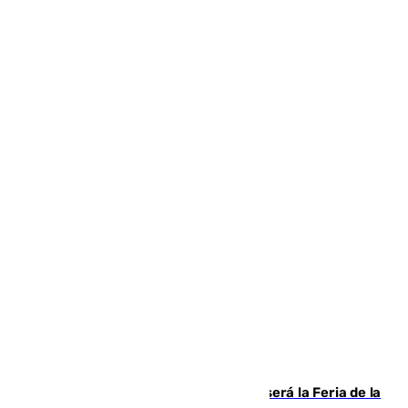
Talleres, escape room y música: así será la Feria de la