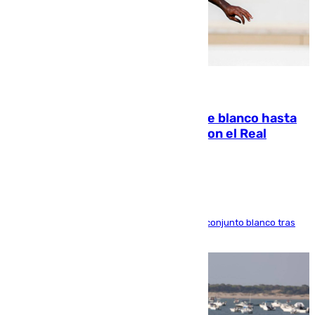
06.08.2026
Vinícius Júnior seguirá vestido de blanco hasta
2032 tras cerrar su renovación con el Real
Madrid
El atacante brasileño amplía su vínculo con el conjunto blanco tras
una etapa repleta de éxitos y protagonismo