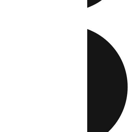
Directo