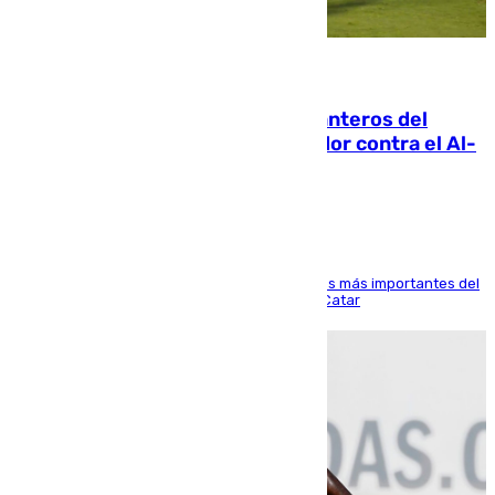
06.08.2026
Ya se han estrenado los tres delanteros del
Málaga: Eneko Jauregui, bigoleador contra el Al-
Arabi SC
El delantero vasco ha sido uno de los jugadores más importantes del
partido de los de Funes contra el conjunto de Catar