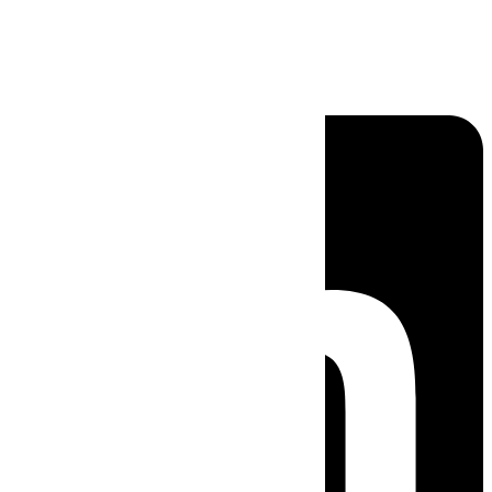
Linkedin