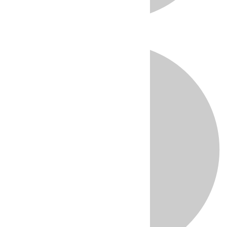
Directo