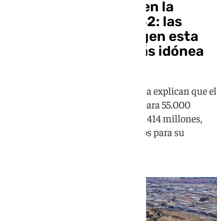
Una Nueva Rosaleda en la
Universidad para 2032: las
administraciones eligen esta
ubicación como la más idónea
Ayuntamiento, Diputación y Junta explican que el
nuevo recinto tendría capacidad para 55.000
espectadores y un presupuesto de 414 millones,
con un plazo estimado de seis años para su
construcción