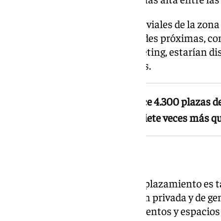
En cuanto al aparcamiento, los viales de la zona
estacionamiento de las facultades próximas, c
Psicología, Industriales y Marketing, estarían di
habituales de partidos y eventos.
La ubicación universitaria ofrece 4.300 plazas de
doble que la Rosaleda actual y siete veces más 
Inversión privada
Más allá del fútbol, el nuevo emplazamiento es 
posibilidades de atraer inversión privada y de ge
través de conciertos, grandes eventos y espacios