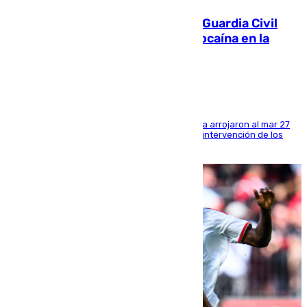
Persecución en Punta Umbría: la Guardia Civil
interviene más de 800 kilos de cocaína en la
costa de Huelva
Los tripulantes de una embarcación semirrígida arrojaron al mar 27
fardos durante la huida para intentar evitar la intervención de los
agentes