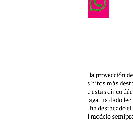
La ceremonia ha arrancado con la proyección d
repasa la historia del centro, sus hitos más des
en miles de malagueños durante estas cinco déc
secretaria general de UNED Málaga, ha dado lect
académico 2024-2025, en la que ha destacado el
alumnado y la consolidación del modelo semipr
en la educación superior.