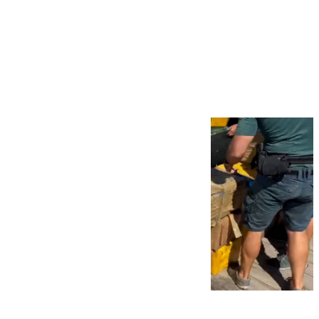
Más noticias
Ver más >
09.08.2026