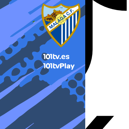
X-twitter