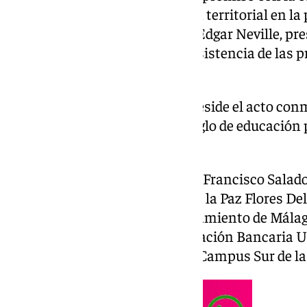
oportunidades y la vertebración territorial en l
ha tenido lugar en el Auditorio Edgar Neville, pre
Ricardo Mairal Usón, y con la asistencia de las 
provinciales y locales.
El rector Ricardo Mairal preside el acto co
rinde homenaje a medio siglo de educación
territorial en la provincia
Junto al rector han participado Francisco Salado
Diputación de Málaga; María de la Paz Flores De
Fomento del Empleo del Ayuntamiento de Málaga
Actividades Sociales de la Fundación Bancaria U
director de UNED Málaga y del Campus Sur de l