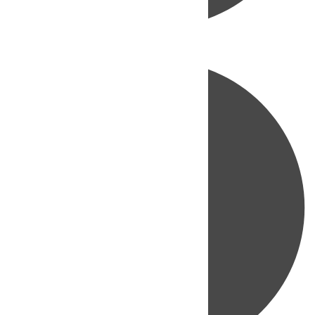
Directo