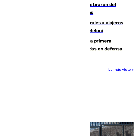
Fernando Calero y Carlos Dotor se retiraron del
encuentro contra el Ceuta con molestias
España restablece controles temporales a viajeros
procedentes de Italia como repuesta a Meloni
El Málaga cae ante el Ceuta y suma la primera
derrota de la pretemporada dejando dudas en defensa
Lo más visto >
Más noticias
Ver más >