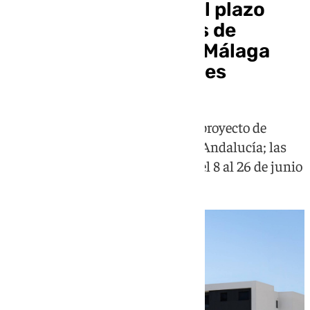
Lagoom Living abre el plazo
para solicitar 91 pisos de
alquiler asequible en Málaga
desde 508 euros al mes
Lanza la segunda fase del mayor proyecto de
vivienda protegida en alquiler de Andalucía; las
inscripciones podrán realizarse del 8 al 26 de junio