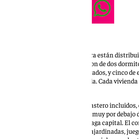
Las viviendas
Los 91 pisos que se ofrecen ahora están distribu
baja más cinco alturas. Todos son de dos dormito
aproximada de 70 metros cuadrados, y cinco de 
personas con movilidad reducida. Cada vivienda i
trastero.
El precio del alquiler, garaje y trastero incluidos,
euros mensuales, una cantidad muy por debajo d
maneja el mercado libre en Málaga capital. El 
zonas comunes: piscina, áreas ajardinadas, jueg