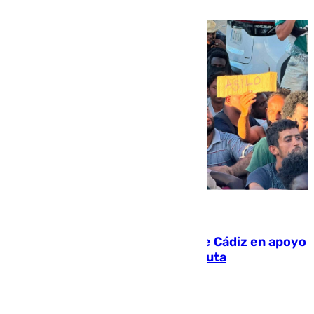
víctima más
07.08.2026
CIES NO moviliza a la provincia de Cádiz en apoyo
a la respuesta humanitaria de Ceuta