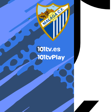
X-twitter