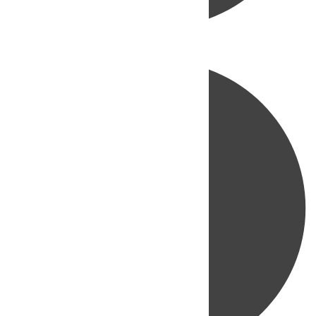
Directo