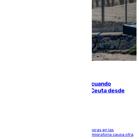
07.08.2026
Fallece un joven tras caer al mar cuando
intentaba entrar en parapente a Ceuta desde
Marruecos
El accidente se produjo alrededor de las 8.00 horas en las
inmediaciones del espigón de Benzú y la crisis migratoria causa otra