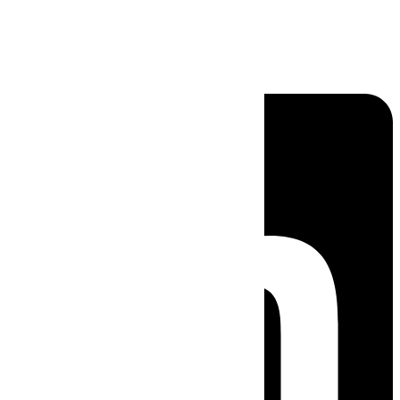
Linkedin