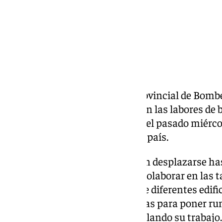
Los bomberos del Consorcio Provincial de Bombe
Málaga continúan trabajando en las labores de b
terremoto que azotó Venezuela el pasado miércol
momento, 1.450 fallecidos en el país.
El equipo malagueño no dudó en desplazarse hast
pasado sábado a Caracas para colaborar en las ta
víctimas entre los escombros de diferentes edific
que esperar hasta las 19.00 horas para poner r
cero›, donde continúan desarrollando su trabajo.