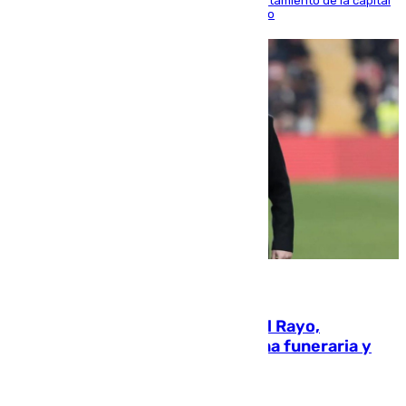
doble visita a la Diputación Provincial y al Ayuntamiento de la capital
para sellar una etapa de colaboración y diálogo
05.08.2026
Raúl Martín Presa, Presidente del Rayo,
amenazado de muerte: una corona funeraria y
pintadas con su nombre