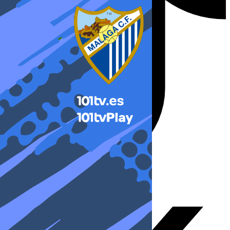
X-twitter