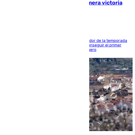
pretemporada en busca de la primera victoria
blanquiazul
El conjunto de Juanfran Funes afronta el ecuador de la temporada
contra el cuadro catarí, en el que intentarán conseguir el primer
triunfo de los amistosos previo al arranque liguero