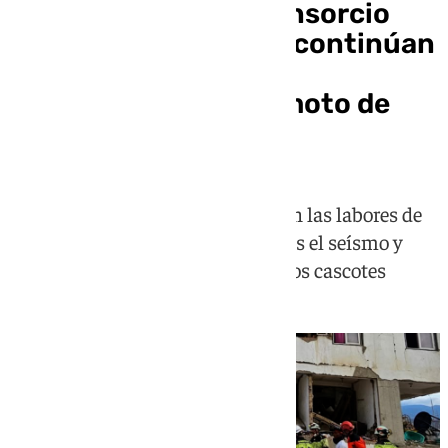
Los bomberos del Consorcio
Provincial de Málaga continúan
trabajando entre los
escombros del terremoto de
Venezuela
El equipo malagueño prosigue con las labores de
búsqueda y rescate en Caracas tras el seísmo y
han encontrado a un perro entre los cascotes