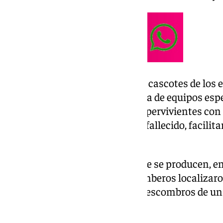
Los efectivos trabajan entre los cascotes de los 
capital venezolana. Con la ayuda de equipos esp
detección, buscan a posibles supervivientes con e
caso de que las víctimas hayan fallecido, facilita
identificación.
Durante estas labores de rescate se producen, e
inesperados. Este lunes, los bomberos localizaro
permanecía atrapado entre los escombros de un e
con éxito.