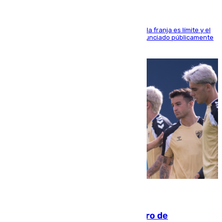
La situación con los aficionados del cuadro de la franja es límite y el
máximo mandatario del club madrileño ha denunciado públicamente
que está recibiendo amenazas de muerte
05.08.2026
Málaga-Al-Arabi: tercer encuentro de