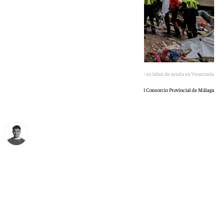
Bomberos malagueños durante su labor de ayuda en Venezuela
Bomberos del Consorcio Provincial de Málaga
Jorge Aragón
lunes, 29 junio 2026, 20:02
Compartir: