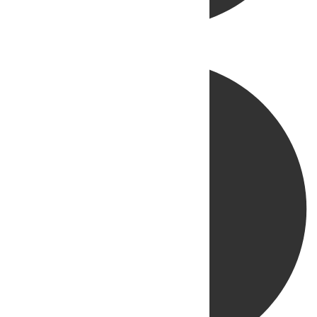
Directo