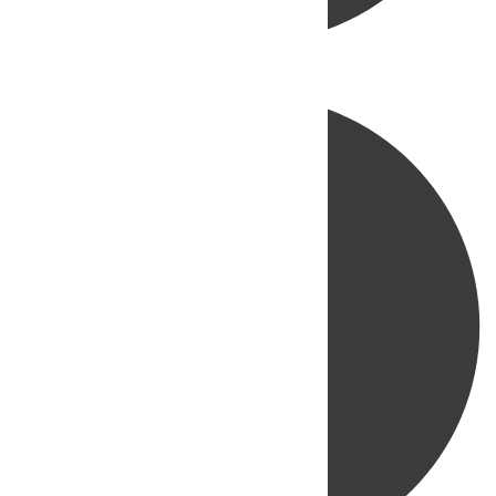
Directo