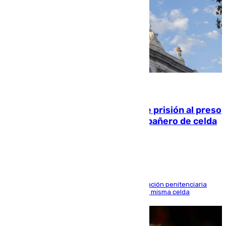
06.08.2026
El Supremo ratifica los 17 años de prisión al preso
que mató estrangulado a su compañero de celda
en Morón
El alto tribunal avala también que la Administración penitenciaria
indemnice a la familia por fallar al asignarles la misma celda