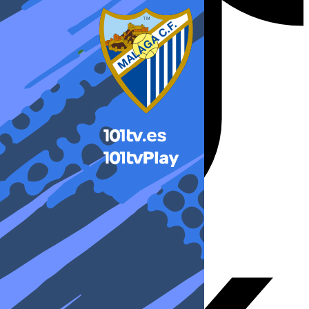
X-twitter