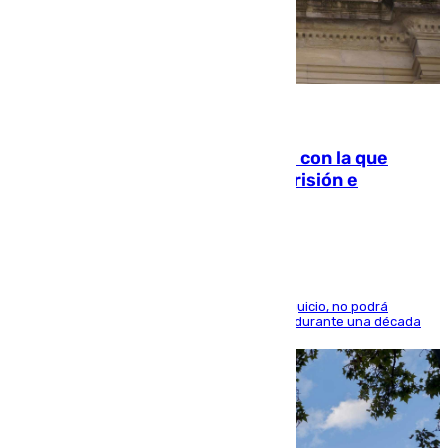
06.08.2026
Agrede sexualmente a una mujer con la que
quedó por Instagram: dos años prisión e
indemnización de 9.000 euros
El condenado, que reconoció los hechos en el juicio, no podrá
acercarse a la víctima ni comunicarse con ella durante una década