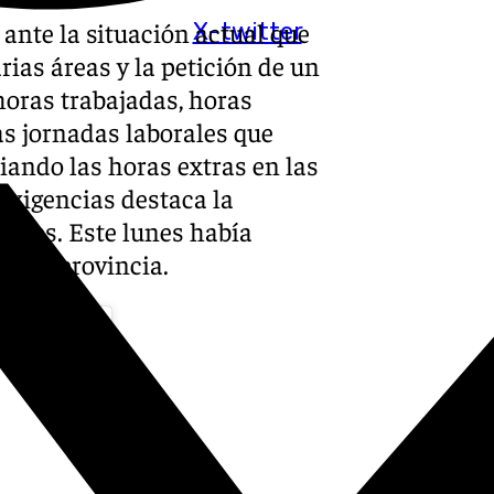
ante la situación actual que
X-twitter
arias áreas y la petición de un
horas trabajadas, horas
as jornadas laborales que
ando las horas extras en las
exigencias destaca la
reales. Este lunes había
e la provincia.