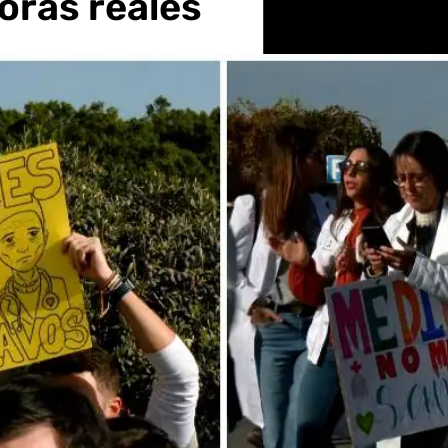
horas reales