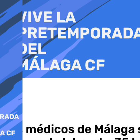
Ir
al
contenido
Los médicos de Málaga s