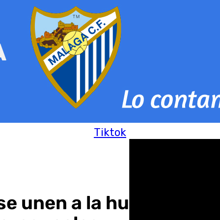
Tiktok
e unen a la huelga nacio