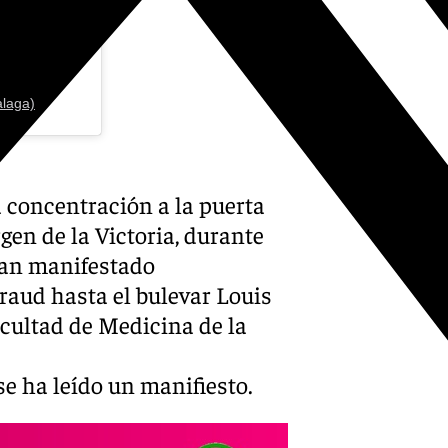
laga)
 concentración a la puerta
gen de la Victoria, durante
han manifestado
aud hasta el bulevar Louis
acultad de Medicina de la
e ha leído un manifiesto.