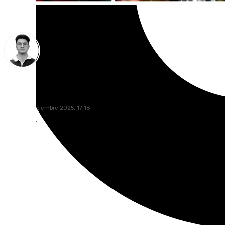
Ignacio Pérez
martes, 9 diciembre 2025, 17:18
Compartir: