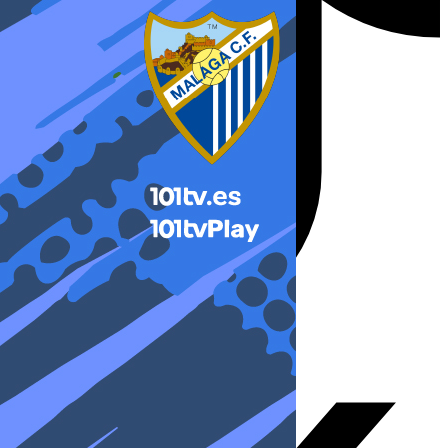
X-twitter