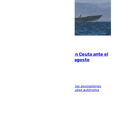
07.08.2026
La Armada suma cuatro buques en Ceuta ante el
aviso de un nuevo cruce el 15 de agosto
Defensa amplía la vigilancia marítima mientras las asociaciones
militares reclaman relevos de personal en la ciudad autónoma