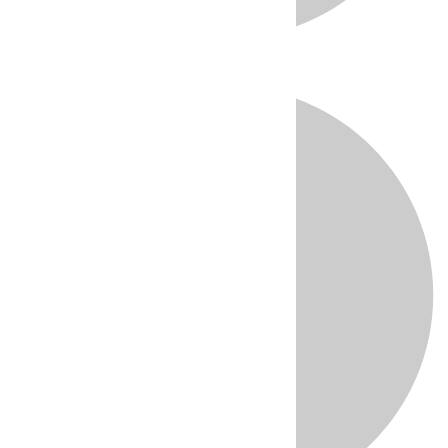
Directo