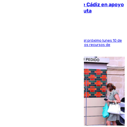
CIES NO moviliza a la provincia de Cádiz en apoyo
a la respuesta humanitaria de Ceuta
La entidad social organiza una concentración el próximo lunes 10 de
agosto en Algeciras para exigir el refuerzo de los recursos de
atención en la frontera sur