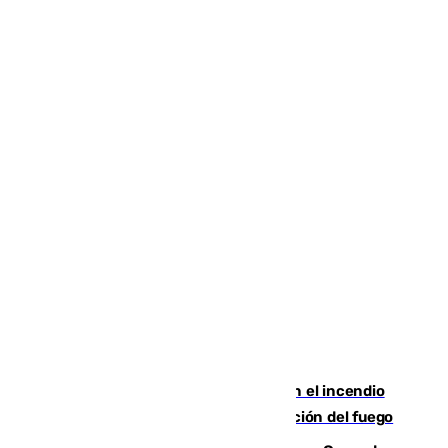
Activado el nivel 2 de emergencia en el incendio
forestal de Niebla por la compleja evolución del fuego