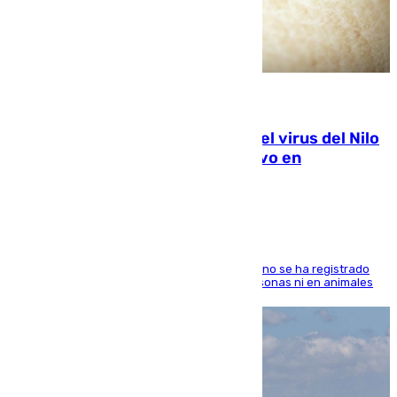
07.08.2026
Málaga refuerza la vigilancia por el virus del Nilo
tras detectar un mosquito positivo en
Campanillas
Desde el Ayuntamiento aseguran que todavía no se ha registrado
ningún caso de transmisión del virus ni en personas ni en animales