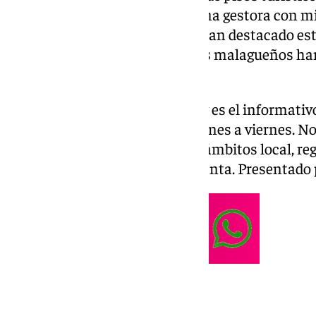
un expediente sancionador a una gestora con mil
Málaga. Dos nombres propios han destacado este
Antonio De la Torre. Los actores malagueños ha
Goya 2025.
Las noticias de Málaga en 101tv es el informativ
Provincia. Desde las 20.00 de lunes a viernes. No f
noticias más relevantes en los ámbitos local, reg
social, deportivo y la Semana Santa. Presentado