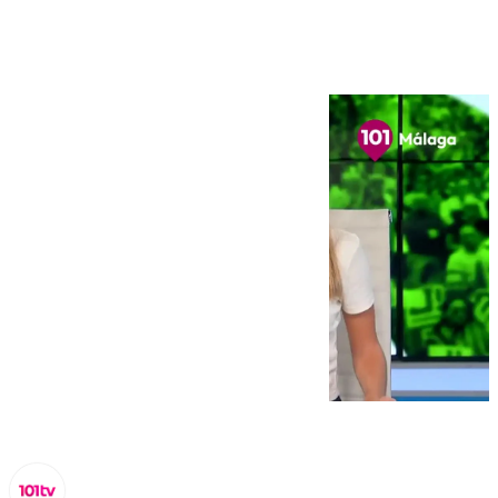
de la Música