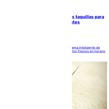
07.08.2026
El mercado de Jerez refrigera sus taquillas para
facilitar las compras a sus visitantes
El Mercado Central de Abastos estrena un sistema inteligente de
'smart lockers' que permite recoger los productos frescos en horario
de tarde y con total autonomía