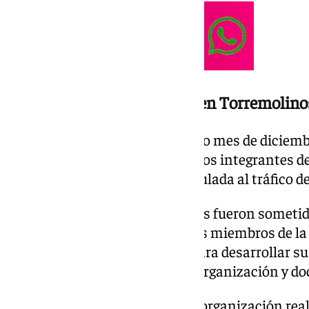
Una investigación iniciada en Torremolino
La operación comenzó el pasado mes de diciem
Torremolinos localizaron a varios integrantes d
asentada en la provincia y vinculada al tráfico 
Durante meses, los sospechosos fueron sometido
que permitieron identificar a los miembros de la 
naves y domicilios utilizados para desarrollar su
reconstruir la estructura de la organización y 
Las pesquisas revelaron que la organización rea