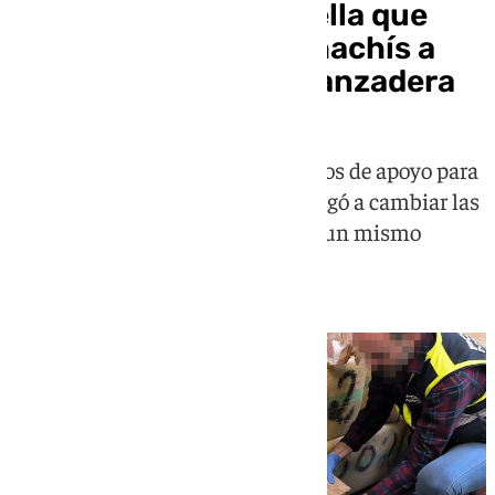
Cae una red en Marbella que
llevaba 400 kilos de hachís a
Francia con coches lanzadera
La organización utilizaba vehículos de apoyo para
alertar de controles policiales y llegó a cambiar las
matrículas hasta cuatro veces en un mismo
trayecto