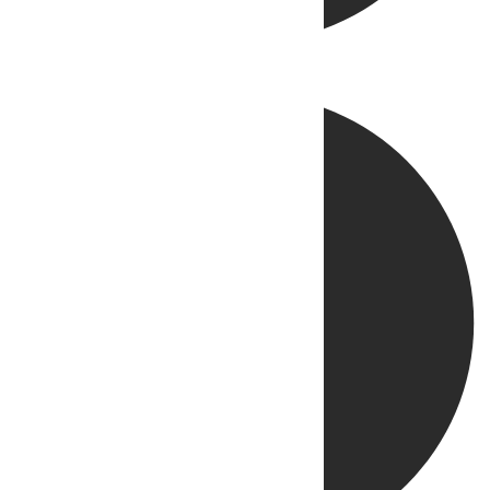
Directo