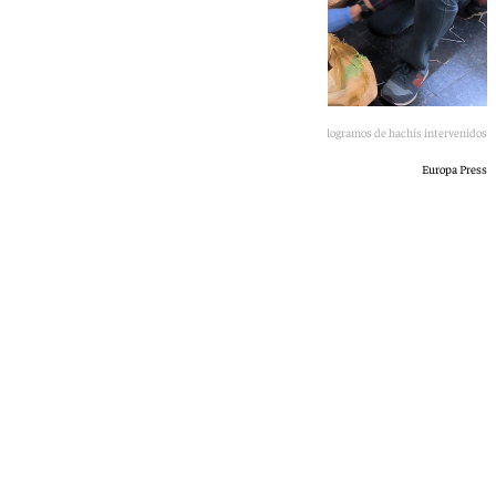
Foto de los 400 kilogramos de hachís intervenidos
Europa Press
Lucía Garamonte
martes, 23 junio 2026, 16:20
Compartir: