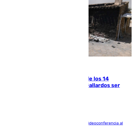
07.08.2026
La Justicia ofrece a las familias de los 14
fallecidos en el incendio de Los Gallardos ser
acusación particular
La mayoría de las comparecencias serán por videoconferencia al
residir los familiares fuera de España