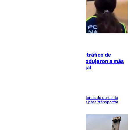
07.08.2026
Cae una de las mayores redes de tráfico de
personas y droga en España: introdujeron a más
de 2.000 migrantes de forma ilegal
La organización habría obtenido más de 24 millones de euros de
beneficio y utilizaba las mismas embarcaciones para transportar
droga a Argelia y personas de vuelta