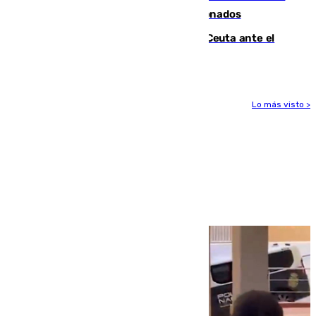
orden de retirada para quioscos abandonados
La Armada suma cuatro buques en Ceuta ante el
aviso de un nuevo cruce el 15 de agosto
Lo más visto >
Más noticias
Ver más >