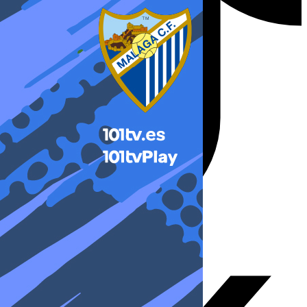
X-twitter