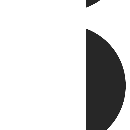
Directo