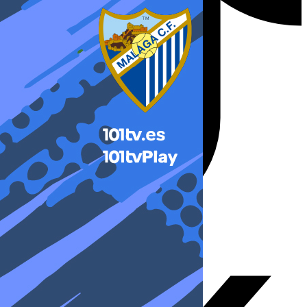
X-twitter