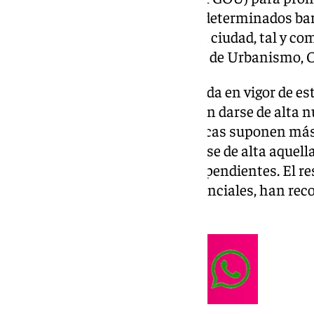
nuevas viviendas turísticas en determinados barr
diseño de una zonificación de la ciudad, tal y c
miércoles la concejala delegada de Urbanismo,
En concreto, a partir de la entrada en vigor de e
de la ciudad en los que no podrán darse de alta 
los barrios en los que las turísticas suponen má
y 328 en los que solo podrán darse de alta aquell
tengan entrada y servicios independientes. El res
son considerados barrios residenciales, han re
Málaga en un comunicado.