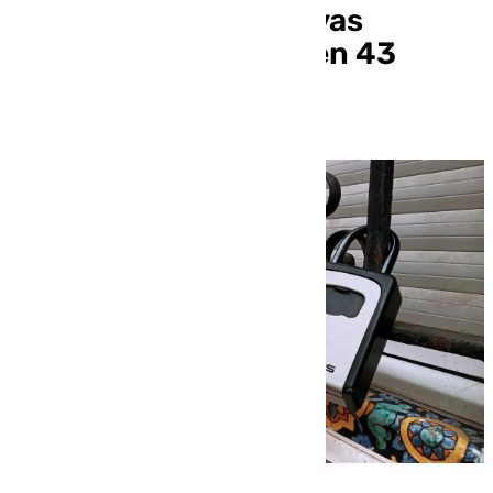
implantación de nuevas
viviendas turísticas en 43
barrios