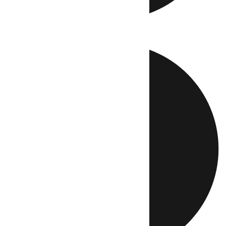
Directo