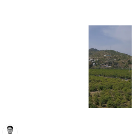
sequía