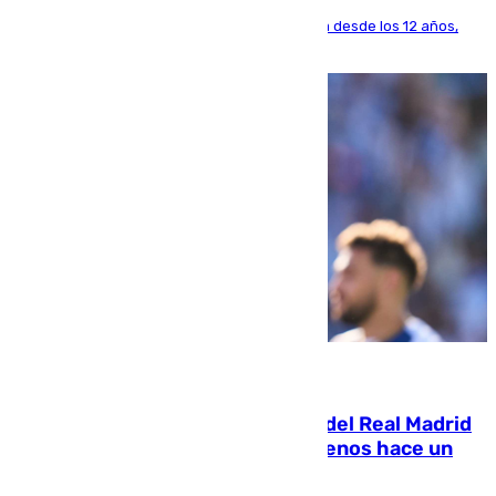
El lateral de Montequinto, formado en el Sevilla desde los 12 años,
pone rumbo a Inglaterra
07.08.2026
El fichaje más caro de la historia del Real Madrid
costaba 105 millones de euros menos hace un
año y jugaba en Leganés