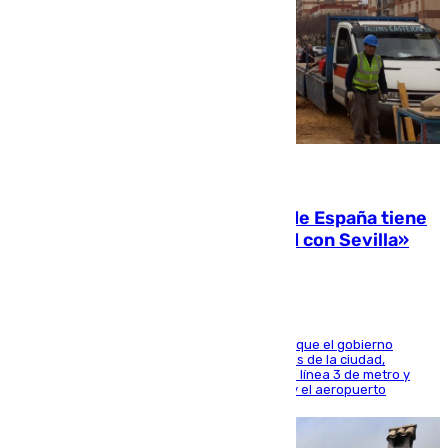
07.08.2026
Javier Fernández: «El Gobierno de España tiene
una preocupación y una prioridad con Sevilla»
El presidente de la Diputación de Sevilla alega que el gobierno
central está apostando por las infraestructuras de la ciudad,
habiendo destinado 650 millones de euros a la línea 3 de metro y
300 a la rede de cercanías entre Santa Justa y el aeropuerto