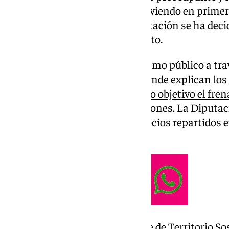
manera urgente.
Málaga
está viviendo en primer
sequía, por lo que desde la Diputación se ha dec
para intentar prevenir este efecto.
Así lo ha comunicado el organismo público a tra
tenido acceso 101 Televisión, donde explican los
proyecto, que no sólo
tiene como objetivo el fren
intentará prevenir las inundaciones. La Diputació
contará con el respaldo de 28 socios repartidos 
Finlandia, Países Bajos o Italia.
Cristóbal Ortega, vicepresidente de Territorio So