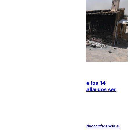
07.08.2026
La Justicia ofrece a las familias de los 14
fallecidos en el incendio de Los Gallardos ser
acusación particular
La mayoría de las comparecencias serán por videoconferencia al