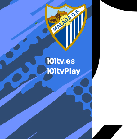
X-twitter