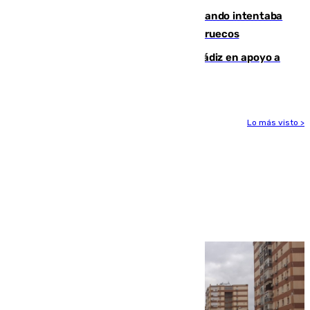
Fallece un joven tras caer al mar cuando intentaba
entrar en parapente a Ceuta desde Marruecos
CIES NO moviliza a la provincia de Cádiz en apoyo a
la respuesta humanitaria de Ceuta
Lo más visto >
Más noticias
Ver más >