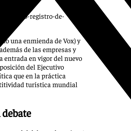
el-nuevo-registro-de-
tado una enmienda de Vox) y
o, además de las empresas y
la entrada en vigor del nuevo
posición del Ejecutivo
tica que en la práctica
itividad turística mundial
l debate