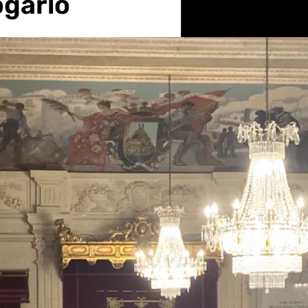
ogarlo