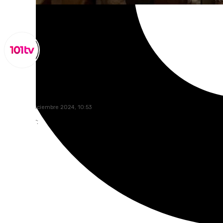
Lynx Devs
jueves, 19 diciembre 2024, 10:53
Compartir: