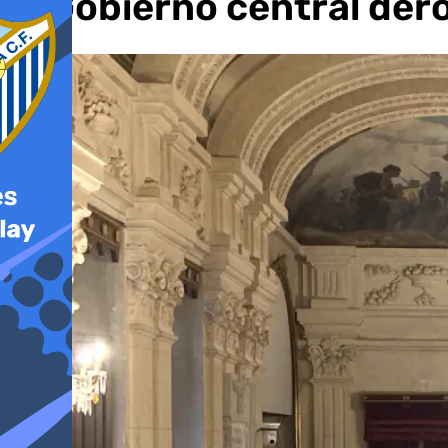
al Gobierno central der