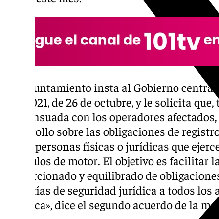
«El Ayuntamiento insta al Gobierno central 
933/2021, de 26 de octubre, y le solicita que
consensuada con los operadores afectados, 
desarrollo sobre las obligaciones de regist
de las personas físicas o jurídicas que ejer
vehículos de motor. El objetivo es facilitar 
proporcionado y equilibrado de obligacione
garantías de seguridad jurídica a todos los 
turística», dice el segundo acuerdo de la m
el PP.