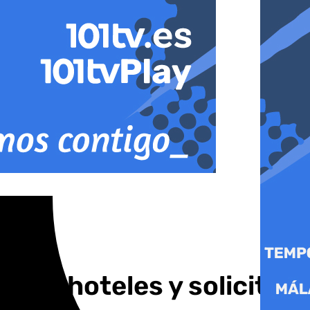
s en hoteles y solicita