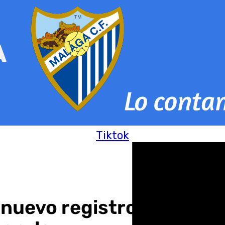
Tiktok
 nuevo registro de viajero