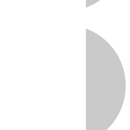
Directo