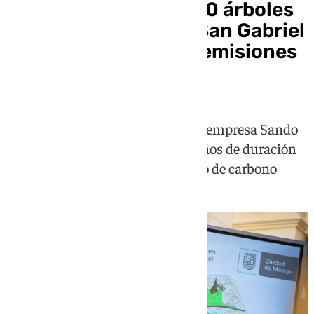
Málaga plantará 3.700 árboles
en el cementerio de San Gabriel
para compensar sus emisiones
contaminantes
El Ayuntamiento, Parcemasa y la empresa Sando
han firmado un convenio de 30 años de duración
para crear un sumidero de dióxido de carbono