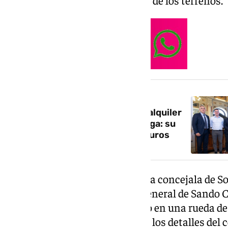
NOTICIA RELACIONADA
Así serán las 244 viviendas de alquiler
asequible para jóvenes de Málaga: su
precio oscila entre 443 y 570 euros
El acuerdo ha sido firmado por la concejala de 
Penélope Gómez, y el director general de Sando 
Gámiz, quienes han participado en una rueda de
Málaga en donde han explicado los detalles del 