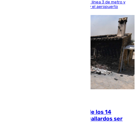
habiendo destinado 650 millones de euros a la línea 3 de metro y
300 a la rede de cercanías entre Santa Justa y el aeropuerto
07.08.2026
La Justicia ofrece a las familias de los 14
fallecidos en el incendio de Los Gallardos ser
acusación particular