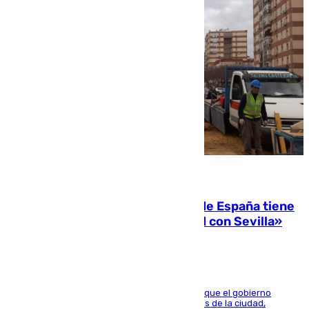
07.08.2026
Javier Fernández: «El Gobierno de España tiene
una preocupación y una prioridad con Sevilla»
El presidente de la Diputación de Sevilla alega que el gobierno
central está apostando por las infraestructuras de la ciudad,