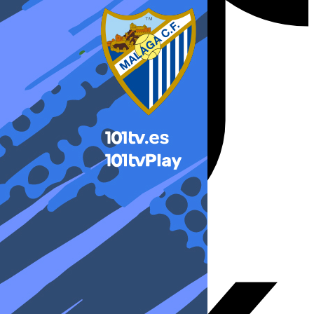
X-twitter