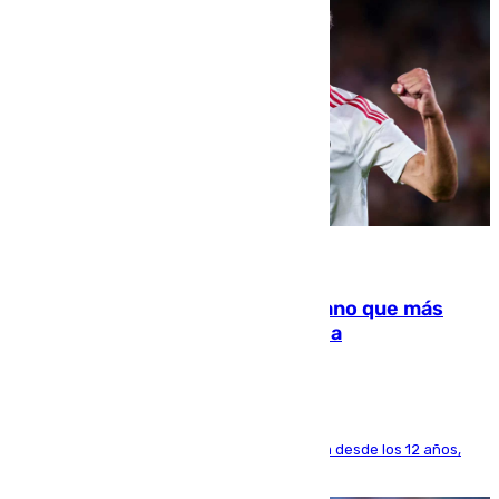
07.08.2026
Juanlu Sánchez, el sexto canterano que más
dinero deja en las arcas del Sevilla
El lateral de Montequinto, formado en el Sevilla desde los 12 años,
pone rumbo a Inglaterra