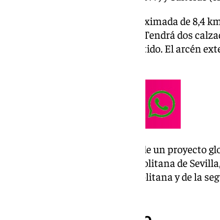
La vía tendrá una longitud aproximada de 8,4 km 
inferiores y 5 pasos superiores. Tendrá dos calzad
metros de ancho para cada sentido. El arcén exte
interior un metro de ancho.
Este nuevo tramo forma parte de un proyecto glob
Circunvalación de Área Metropolitana de Sevilla,
mejora de la movilidad metropolitana y de la segu
descongestionar la SE-30.