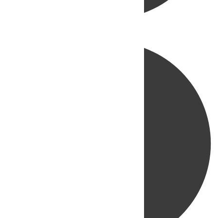
Directo