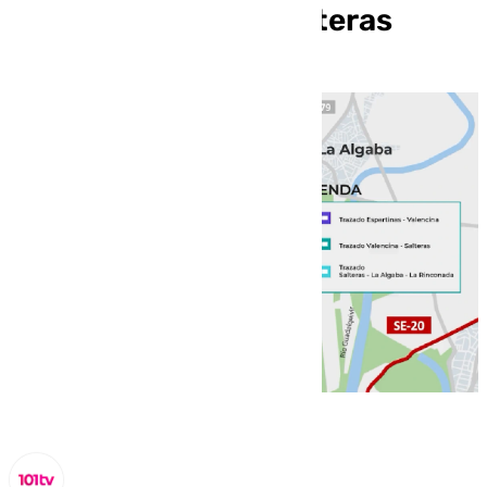
entre Valencina y Salteras