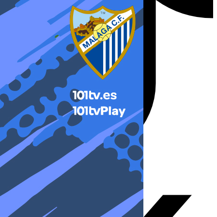
X-twitter