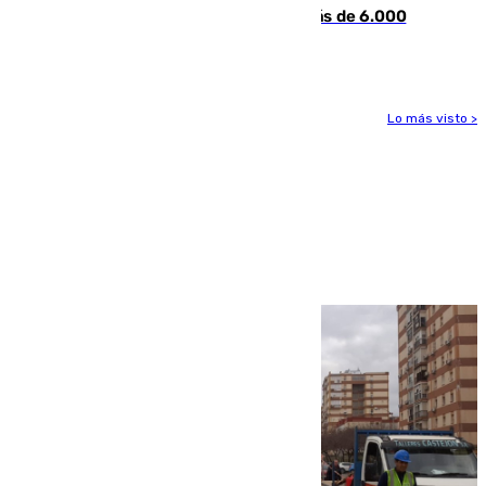
en Málaga tras ser descubiertos con más de 6.000
euros
Lo más visto >
Más noticias
Ver más >