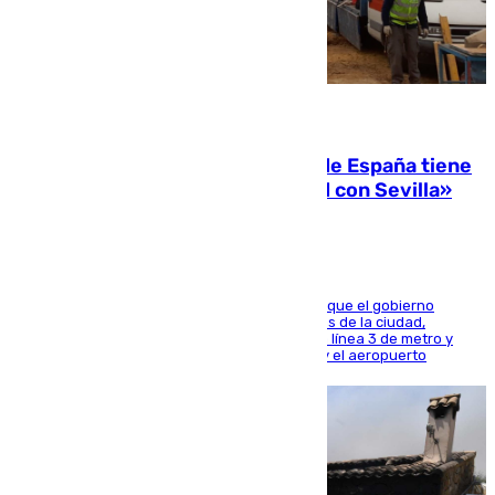
07.08.2026
Javier Fernández: «El Gobierno de España tiene
una preocupación y una prioridad con Sevilla»
El presidente de la Diputación de Sevilla alega que el gobierno
central está apostando por las infraestructuras de la ciudad,
habiendo destinado 650 millones de euros a la línea 3 de metro y
300 a la rede de cercanías entre Santa Justa y el aeropuerto