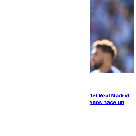
07.08.2026
El fichaje más caro de la historia del Real Madrid
costaba 105 millones de euros menos hace un
año y jugaba en Leganés