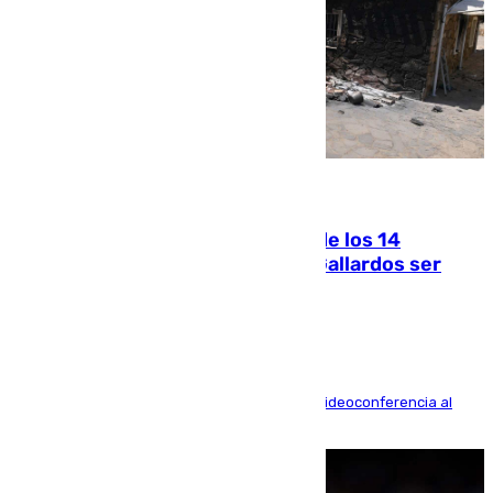
07.08.2026
La Justicia ofrece a las familias de los 14
fallecidos en el incendio de Los Gallardos ser
acusación particular
La mayoría de las comparecencias serán por videoconferencia al
residir los familiares fuera de España