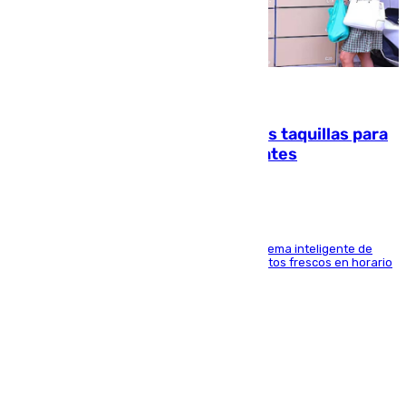
07.08.2026
El mercado de Jerez refrigera sus taquillas para
facilitar las compras a sus visitantes
El Mercado Central de Abastos estrena un sistema inteligente de
'smart lockers' que permite recoger los productos frescos en horario
de tarde y con total autonomía