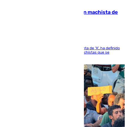
07.08.2026
Pedro Sánchez condena el crimen machista de
Benahavís
El presidente del Gobierno, a través de su cuenta de ‘X’, ha definido
como un “fracaso colectivo” los asesinatos machistas que se
producen en España