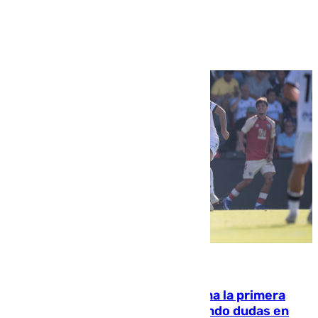
Ver más >
07.08.2026
El Málaga cae ante el Ceuta y suma la primera
derrota de la pretemporada dejando dudas en