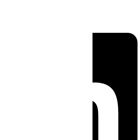
Linkedin