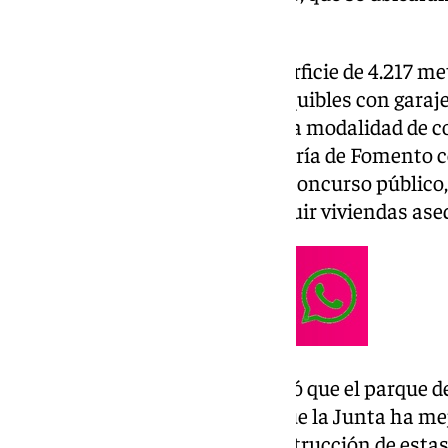
Mezquitilla, junto a Ottawa.
El terreno cuenta con una superficie de 4.217 me
promoción de 48 viviendas asequibles con garaje
general o precio limitado, bajo la modalidad de
permuta de suelos de la consejería de Fomento co
titularidad de AVRA, mediante concurso público,
empresas privadas para construir viviendas aseq
Por su parte, la alcaldesa explicó que el parque 
prioridad para el municipio y que la Junta ha me
promotores, facilitando la construcción de estas 