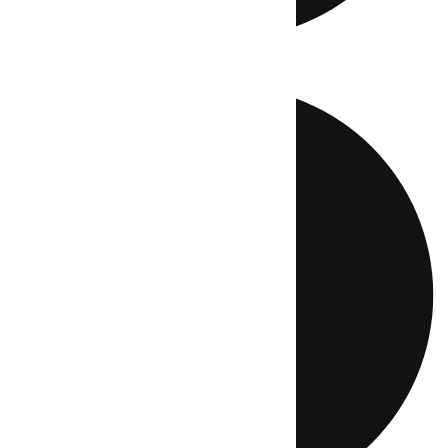
Directo