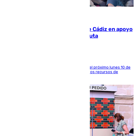
07.08.2026
CIES NO moviliza a la provincia de Cádiz en apoyo
a la respuesta humanitaria de Ceuta
La entidad social organiza una concentración el próximo lunes 10 de
agosto en Algeciras para exigir el refuerzo de los recursos de
atención en la frontera sur