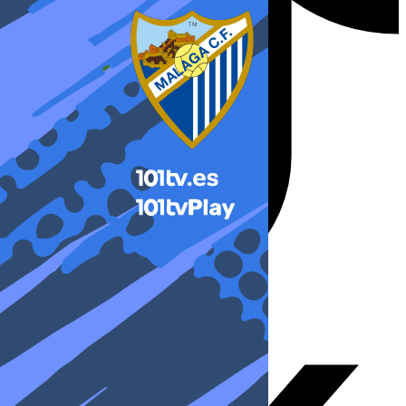
X-twitter