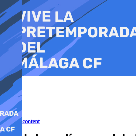
Ir
al
contenido
Branded content