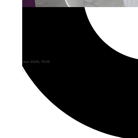
101 TV
viernes, 8 mayo 2026, 13:05
Compartir: