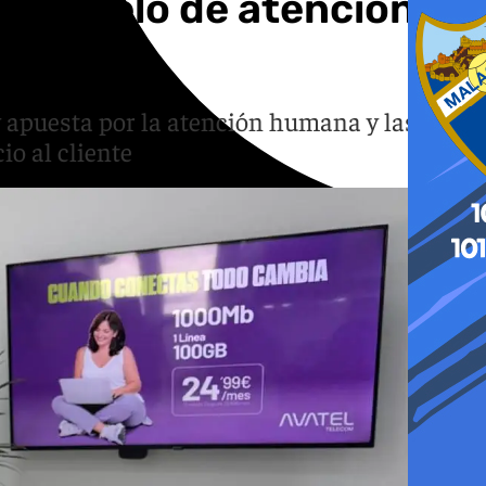
un modelo de atención
y apuesta por la atención humana y las
io al cliente