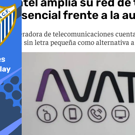
Avatel amplía su red de
presencial frente a la 
La operadora de telecomunicaciones cuenta 
tarifas sin letra pequeña como alternativa a 