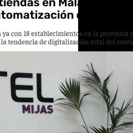
 tiendas en Málaga con 
automatización del sector
ya con 18 establecimientos en la provincia 
la tendencia de digitalización total del servic