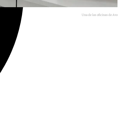
Una de las oficinas de Avatel en Málaga.
101TV