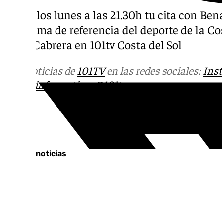
Todos los lunes a las 21.30h tu cita con Be
programa de referencia del deporte de la Co
Jorge Cabrera en 101tv Costa del Sol
Más noticias de
101TV
en las redes sociales:
Ins
correo
informativos@101tv.es
Tags:
Últimas noticias