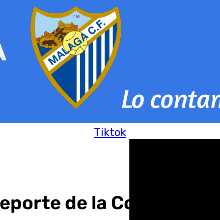
Tiktok
porte de la Costa del So