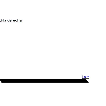
dilla derecha
Lo más visto >