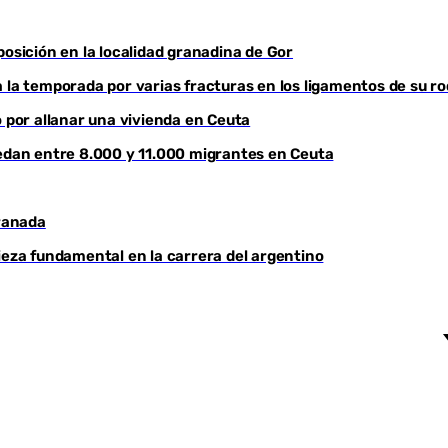
ición en la localidad granadina de Gor
 la temporada por varias fracturas en los ligamentos de su ro
por allanar una vivienda en Ceuta
uedan entre 8.000 y 11.000 migrantes en Ceuta
ranada
ieza fundamental en la carrera del argentino