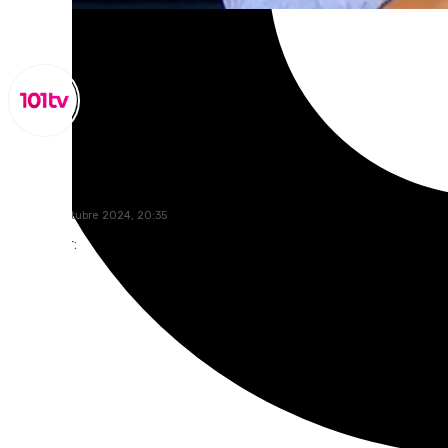
Miguel Alfonso
lunes, 21 octubre 2024, 20:35
Compartir: