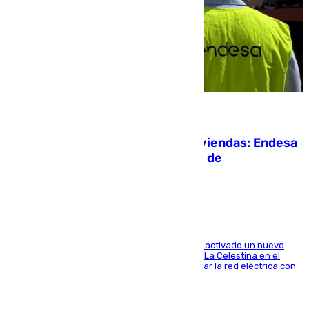
06.08.2026
Más potencia para las Tres Mil Viviendas: Endesa
pone en marcha un nuevo centro de
transformación
A través de su filial de redes e-distribución, ha activado un nuevo
centro de transformación instalado en la calle La Celestina en el
Polígono Sur de Sevilla que servirá para reforzar la red eléctrica con
una máquina transformadora de 630 kVA