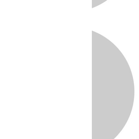
Directo