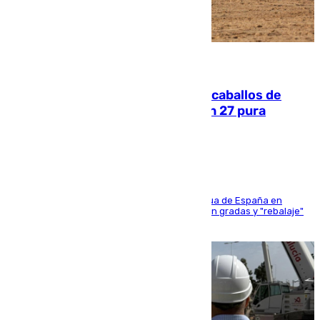
06.08.2026
El primer ciclo de las carreras de caballos de
Sanlúcar arranca este sábado con 27 pura
sangres
181 edición de la competición hípica más antigua de España en
activo donde aficionados y profesionales llenan gradas y "rebalaje"
de la playa de sanluqueña