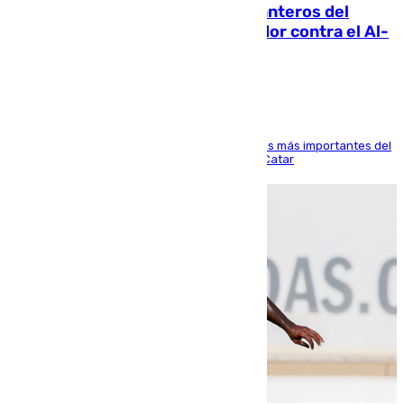
Ya se han estrenado los tres delanteros del
Málaga: Eneko Jauregui, bigoleador contra el Al-
Arabi SC
El delantero vasco ha sido uno de los jugadores más importantes del
partido de los de Funes contra el conjunto de Catar