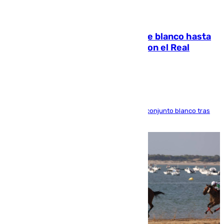
06.08.2026
Vinícius Júnior seguirá vestido de blanco hasta
2032 tras cerrar su renovación con el Real
Madrid
El atacante brasileño amplía su vínculo con el conjunto blanco tras
una etapa repleta de éxitos y protagonismo