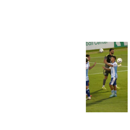
Más noticias
Ver más >
06.08.2026