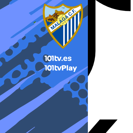
X-twitter