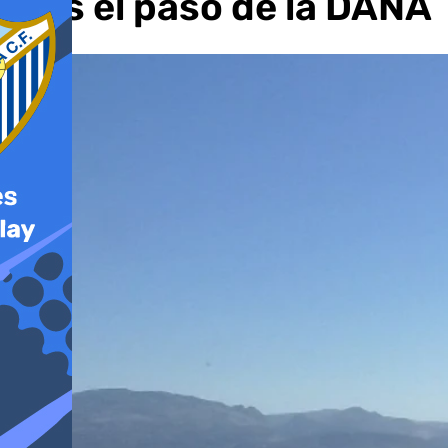
tras el paso de la DANA