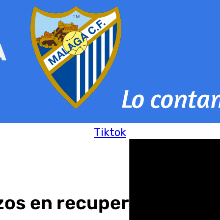
Tiktok
os en recuperar el sumi