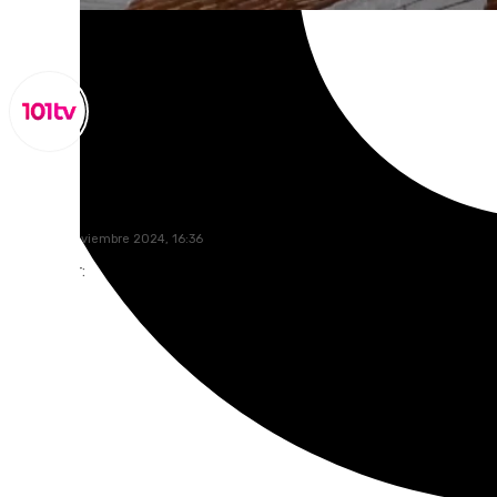
Miguel Alfonso
lunes, 18 noviembre 2024, 16:36
Compartir: