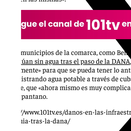
Otros municipios de la comarca, como Be
continúan sin agua tras el paso de la DANA
fuertemente» para que se pueda tener lo ante
suministrando agua potable a través de cub
alcalde, que «ahora mismo es muy complica
con el pantano.
https://www.101tv.es/danos-en-las-infraest
axarquia-tras-la-dana/