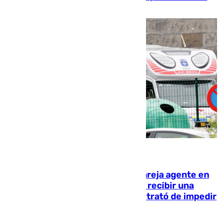
de la UMA
05.08.2026
Un guardia civil asesina a su expareja agente en
el cuartel de Llanes y muere tras recibir una
agresión de otro compañero que trató de impedir
la acción