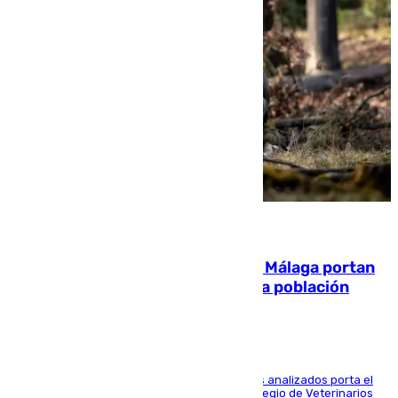
05.08.2026
El 90% de los jabalíes urbanos de Málaga portan
enfermedades infecciosas para la población
Más de uno de cada dos de los 800 ejemplares analizados porta el
virus de la Hepatitis E, según el analisis del Colegio de Veterinarios