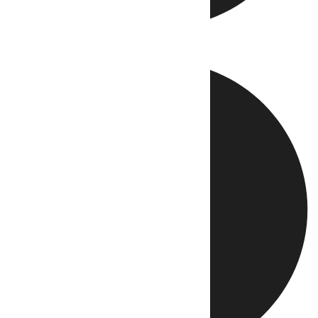
Directo