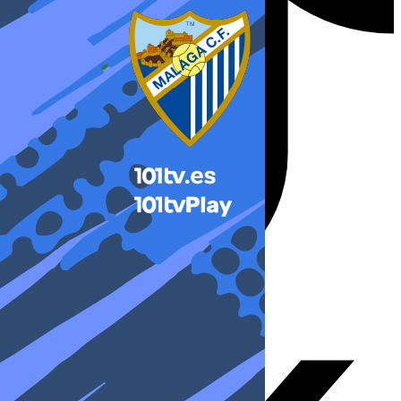
X-twitter