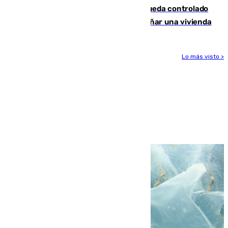
El incendio forestal de San Roque queda controlado
tras obligar a evacuar a 19 familias y dañar una vivienda
Lo más visto >
Más noticias
Ver más >