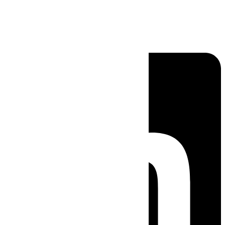
Linkedin