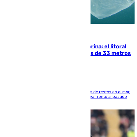
05.08.2026
Julio supera a junio en basura marina: el litoral
occidental malagueño recoge más de 33 metros
cúbicos de residuos
La actividad veraniega incrementa la presencia de restos en el mar,
aunque los datos reflejan una evolución positiva frente al pasado
verano