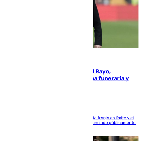
05.08.2026
Raúl Martín Presa, presidente del Rayo,
amenazado de muerte: una corona funeraria y
pintadas con su nombre
La situación con los aficionados del cuadro de la franja es límite y el
máximo mandatario del club madrileño ha denunciado públicamente
que está recibiendo amenazas de muerte