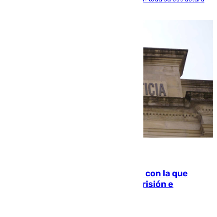
familiar
06.08.2026
Agrede sexualmente a una mujer con la que
quedó por Instagram: dos años prisión e
indemnización de 9.000 euros