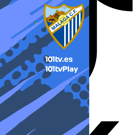
X-twitter