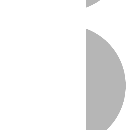
Directo