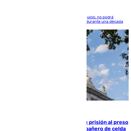
El condenado, que reconoció los hechos en el juicio, no podrá
acercarse a la víctima ni comunicarse con ella durante una década
06.08.2026
El Supremo ratifica los 17 años de prisión al preso
que mató estrangulado a su compañero de celda