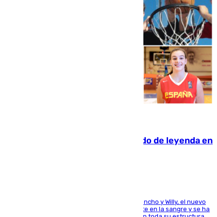
06.08.2026
La familia Hernangómez: un legado de leyenda en
el mundo del baloncesto
Desde los padres hasta la hermana junto a Francho y Willy, el nuevo
jugador del Unicaja lleva este magnífico deporte en la sangre y se ha
ido inculcando de generación en generación en toda su estructura