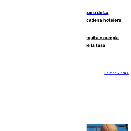
eclipse total de Sol del 12 de agosto
Málaga vuelve a sacar a subasta el suelo de La
Térmica con el interés de que una gran cadena hotelera
presente su oferta
Vox exige a Sanz que paralice la mezquita y cumpla
los acuerdos firmados antes de hablar de la tasa
turística
Lo más visto >
Más noticias
Ver más >