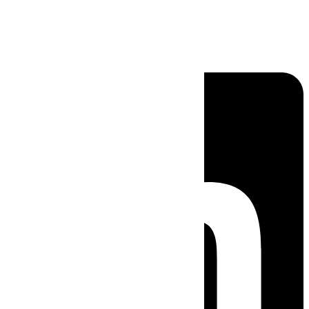
Linkedin