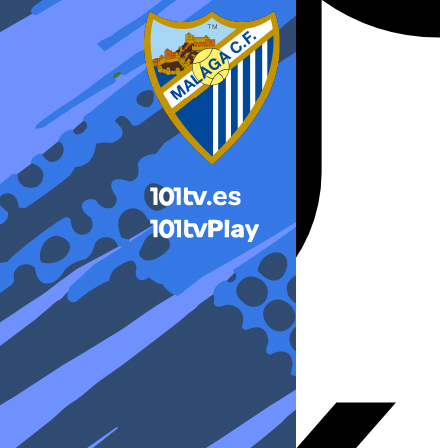
X-twitter