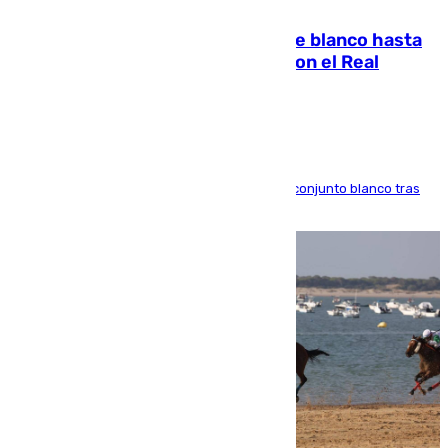
06.08.2026
Vinícius Júnior seguirá vestido de blanco hasta
2032 tras cerrar su renovación con el Real
Madrid
El atacante brasileño amplía su vínculo con el conjunto blanco tras
una etapa repleta de éxitos y protagonismo