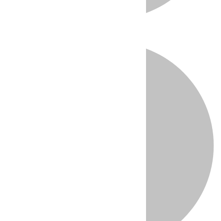
Directo