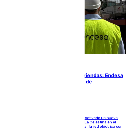
06.08.2026
Más potencia para las Tres Mil Viviendas: Endesa
pone en marcha un nuevo centro de
transformación
A través de su filial de redes e-distribución, ha activado un nuevo
centro de transformación instalado en la calle La Celestina en el
Polígono Sur de Sevilla que servirá para reforzar la red eléctrica con