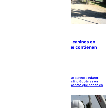
06.08.2026
Continúan los cierres de parques caninos en
Sevilla: se detectan alimentos que contienen
elementos peligrosos
En la tarde del 6 de agosto ha cerrado el parque canino e infantil
situado entre las calles Manuel Olivencia y Faustino Gutiérrez en
Sevilla Este tras detectarse alimentos con elementos que ponen en
peligro a perros y usuarios