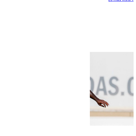
Más noticias
Ver más >