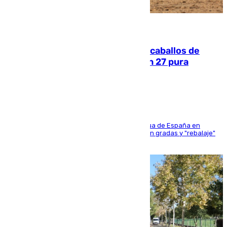
06.08.2026
El primer ciclo de las carreras de caballos de
Sanlúcar arranca este sábado con 27 pura
sangres
181 edición de la competición hípica más antigua de España en
activo donde aficionados y profesionales llenan gradas y "rebalaje"
de la playa de sanluqueña