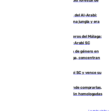
Huelva eleva a emergencia el incendio forestal de
Niebla
Juanfran Funes, sobre el duro juego del Al-Arabi:
“Por momentos nos hemos metido en una jungla y era
hasta peligroso”
Ya se han estrenado los tres delanteros del Málaga:
Eneko Jauregui, bigoleador contra el Al-Arabi SC
35 mujeres asesinadas por violencia de género en
España en este 2026: Andalucía y Málaga, concentran
el foco de la tragedia
El Málaga es muy superior al Al-Arabi SC y vence su
primer encuentro de pretemporada
Gafas para el eclipse solar 2026: dónde comprarlas,
dónde conseguirlas y cómo saber si están homologadas
Lo más visto >