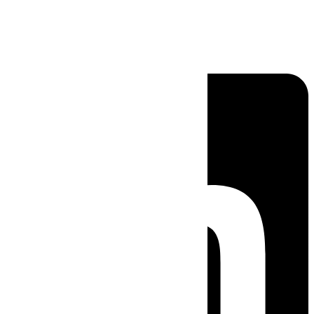
Linkedin