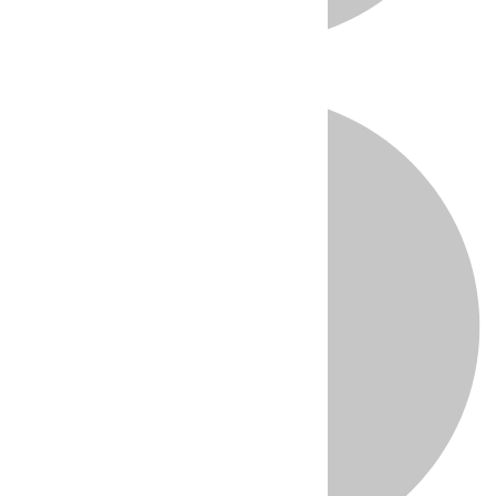
Directo