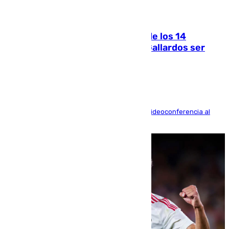
07.08.2026
La Justicia ofrece a las familias de los 14
fallecidos en el incendio de Los Gallardos ser
acusación particular
La mayoría de las comparecencias serán por videoconferencia al
residir los familiares fuera de España