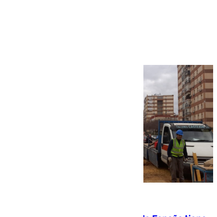
Más noticias
Ver más >
07.08.2026