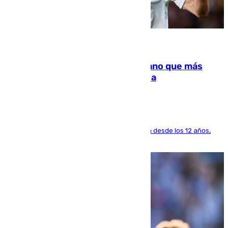
07.08.2026
Juanlu Sánchez, el sexto canterano que más
dinero deja en las arcas del Sevilla
El lateral de Montequinto, formado en el Sevilla desde los 12 años,
pone rumbo a Inglaterra