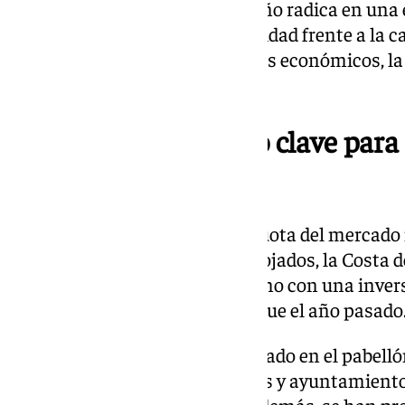
Según Salado, el éxito de este año radica en una
priorizar la calidad y la rentabilidad frente a la
notable aumento en los ingresos económicos, la 
generado.
Fitur 2025, un evento clave para
nacional
Con el objetivo de defender la cuota del mercado
tercio de todos los visitantes alojados, la Costa d
la Feria Internacional de Turismo con una inver
euros, el doble de presupuesto que el año pasado
El stand de la Costa del Sol, situado en el pabell
entidades, incluyendo empresas y ayuntamientos