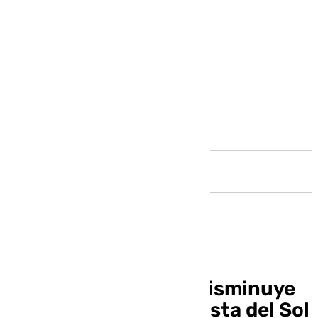
Andalucía
El turismo nacional disminuye
el último año en la Costa del Sol