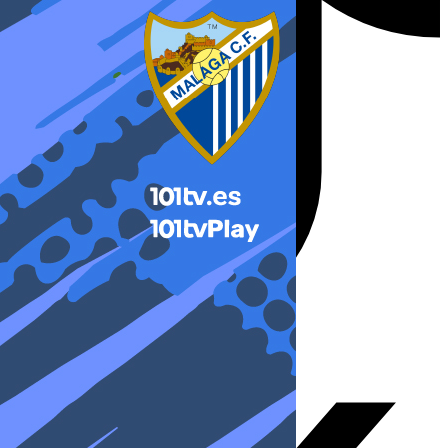
X-twitter