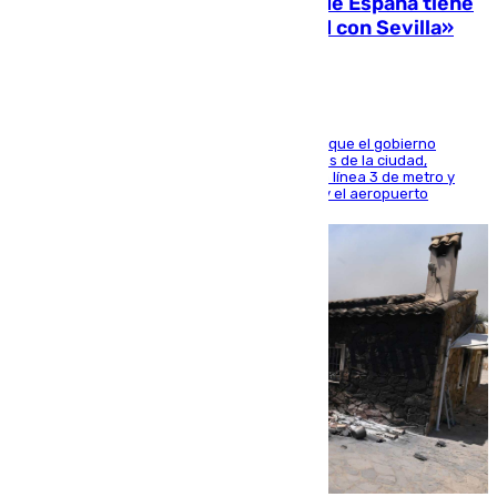
Javier Fernández: «El Gobierno de España tiene
una preocupación y una prioridad con Sevilla»
El presidente de la Diputación de Sevilla alega que el gobierno
central está apostando por las infraestructuras de la ciudad,
habiendo destinado 650 millones de euros a la línea 3 de metro y
300 a la rede de cercanías entre Santa Justa y el aeropuerto