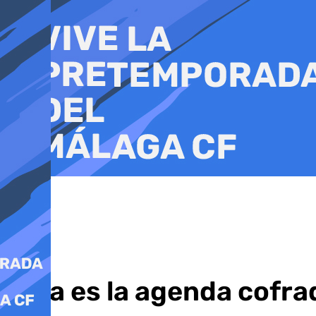
Ir
al
contenido
Esta es la agenda cofra