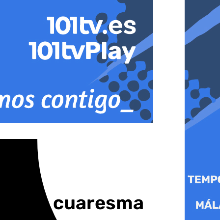
mana de cuaresma