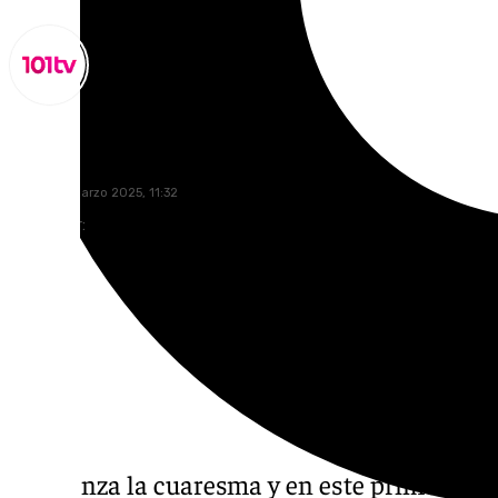
Lynx Devs
viernes, 7 marzo 2025, 11:32
Compartir:
Comienza la cuaresma y en este primer fin 