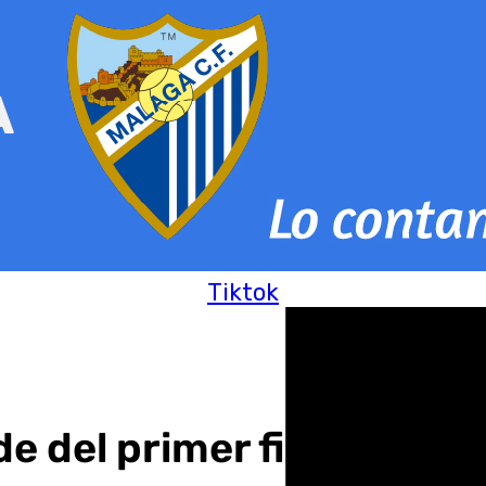
Tiktok
de del primer fin de se