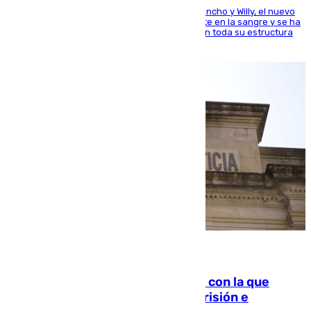
Desde los padres hasta la hermana junto a Francho y Willy, el nuevo
jugador del Unicaja lleva este magnífico deporte en la sangre y se ha
ido inculcando de generación en generación en toda su estructura
familiar
06.08.2026
Agrede sexualmente a una mujer con la que
quedó por Instagram: dos años prisión e