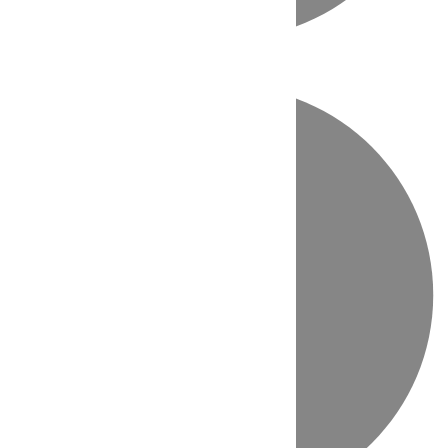
Directo