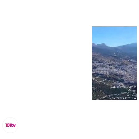
en Periana