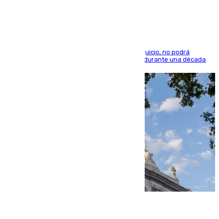
indemnización de 9.000 euros
El condenado, que reconoció los hechos en el juicio, no podrá
acercarse a la víctima ni comunicarse con ella durante una década
06.08.2026