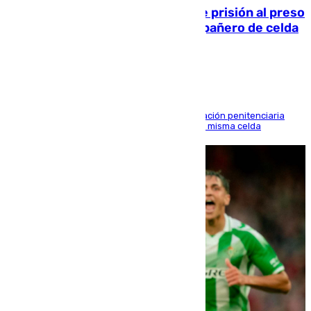
El Supremo ratifica los 17 años de prisión al preso
que mató estrangulado a su compañero de celda
en Morón
El alto tribunal avala también que la Administración penitenciaria
indemnice a la familia por fallar al asignarles la misma celda