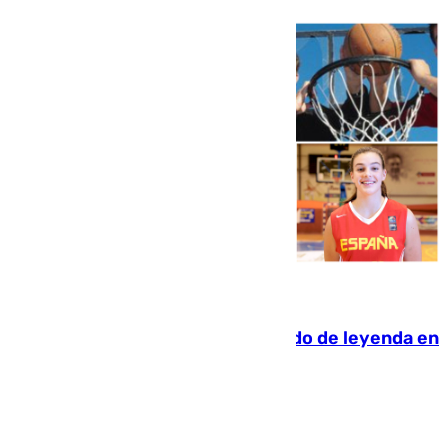
06.08.2026
La familia Hernangómez: un legado de leyenda en
el mundo del baloncesto