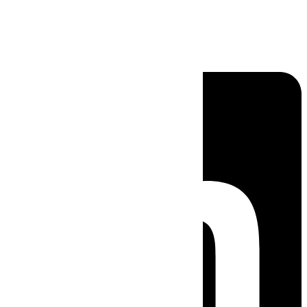
Linkedin