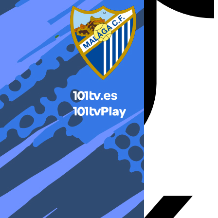
X-twitter