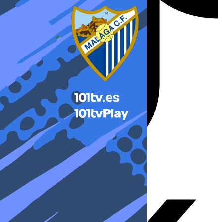
X-twitter