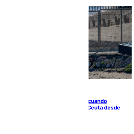
07.08.2026
Fallece un joven tras caer al mar cuando
intentaba entrar en parapente a Ceuta desde
Marruecos