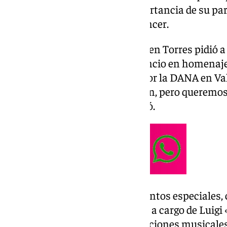
recordó a los asistentes la importancia de su pa
enfrentan la lucha contra el cáncer.
Antes de iniciar la velada, Carmen Torres pidió a
para guardar un minuto de silencio en homenaje 
las recientes riadas causadas por la DANA en Va
Ayuca, con ganas de pasarlo bien, pero queremos
en estas inundaciones», expresó.
La noche estuvo llena de momentos especiales, c
de la cena, en una presentación a cargo de Luigi
asistentes disfrutaron de actuaciones musicale