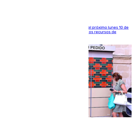
La entidad social organiza una concentración el próximo lunes 10 de
agosto en Algeciras para exigir el refuerzo de los recursos de
atención en la frontera sur
07.08.2026