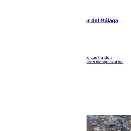
07.08.2026
Isco, la nueva mascota del jugador del Málaga
Dani Lorenzo
El centrocampista marbellí es ‘padre’ de un gato que ha ido a
recoger a Vigo y su nombre es como el exfutbolista blanquiazul del
Arroyo de la Miel