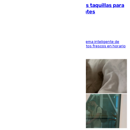
El mercado de Jerez refrigera sus taquillas para
facilitar las compras a sus visitantes
El Mercado Central de Abastos estrena un sistema inteligente de
'smart lockers' que permite recoger los productos frescos en horario
de tarde y con total autonomía