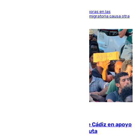
El accidente se produjo alrededor de las 8.00 horas en las
inmediaciones del espigón de Benzú y la crisis migratoria causa otra
víctima más
07.08.2026
CIES NO moviliza a la provincia de Cádiz en apoyo
a la respuesta humanitaria de Ceuta