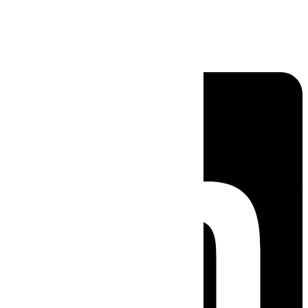
Linkedin