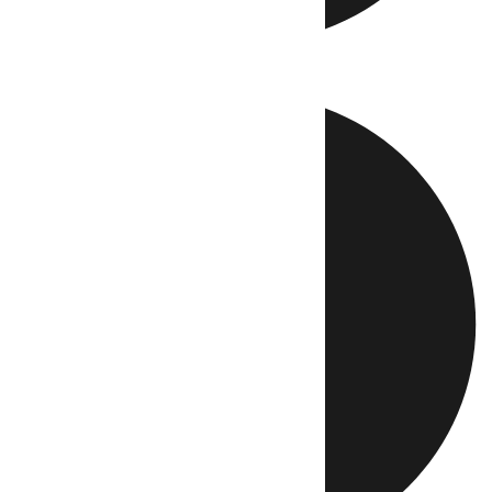
Directo