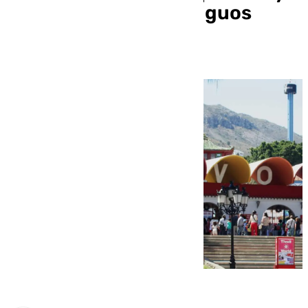
contarán con los antiguos
trabajadores