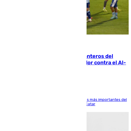
06.08.2026
Ya se han estrenado los tres delanteros del
Málaga: Eneko Jauregui, bigoleador contra el Al-
Arabi SC
El delantero vasco ha sido uno de los jugadores más importantes del
partido de los de Funes contra el conjunto de Catar