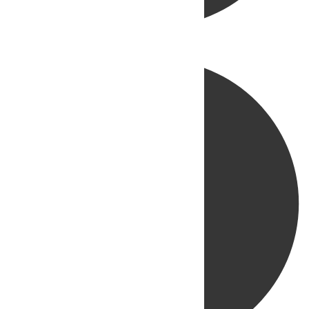
Directo