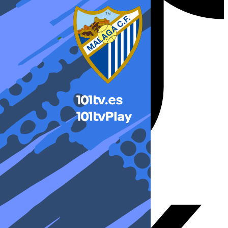
X-twitter