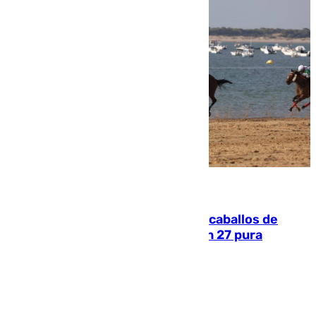
06.08.2026
El primer ciclo de las carreras de caballos de
Sanlúcar arranca este sábado con 27 pura
sangres