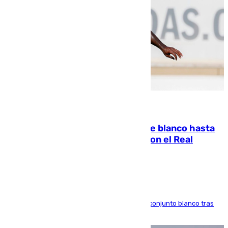
06.08.2026
Vinícius Júnior seguirá vestido de blanco hasta
2032 tras cerrar su renovación con el Real
Madrid
El atacante brasileño amplía su vínculo con el conjunto blanco tras
una etapa repleta de éxitos y protagonismo