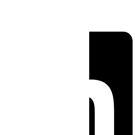
Linkedin