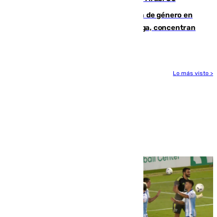
35 mujeres asesinadas por violencia de género en
España en este 2026: Andalucía y Málaga, concentran
el foco de la tragedia
Lo más visto >
Más noticias
Ver más >