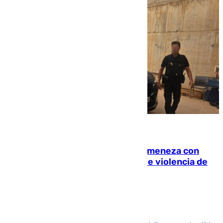
08.08.2026
Retiene a su mujer en su casa y ameneza con
quemar la vivienda: nuevo caso de violencia de
género en Málaga