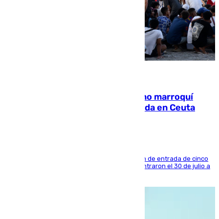
08.08.2026
Expulsado de España un ciudadano marroquí
condenado por allanar una vivienda en Ceuta
La sentencia también contiene una prohibición de entrada de cinco
años al país y es uno de los inmigrantes que entraron el 30 de julio a
la ciudad autónoma