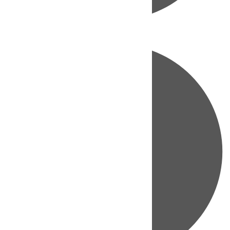
Directo