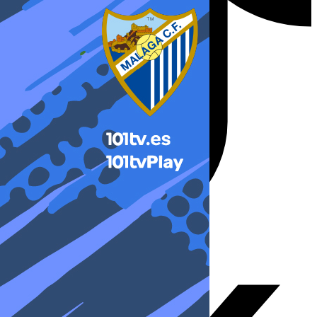
X-twitter