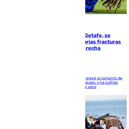
08.08.2026
Christantus Uche, delantero del Getafe, se
perderá toda la temporada por varias fracturas
en los ligamentos de su rodilla derecha
El centrocampista reconvertido en atacante regresó al conjunto de
la capital, después de salir obligado el curso pasado, y ha sufrido
una lesión que lo mantendrá un año en el dique seco