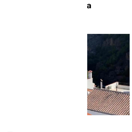
solares con una nueva
ordenanza