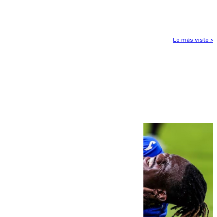
para enfrentar las altas temperaturas
Lo más visto >
Más noticias
Ver más >