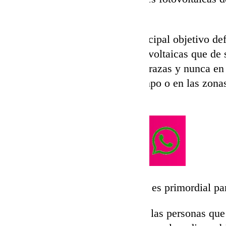
término municipal de
Frigiliana
.
Esta ordenanza, tiene como principal objetivo de
instalar estas placas solares fotovoltaicas que de 
histórico siempre deben ir en terrazas y nunca en 
tipo árabe y si se hace en el campo o en las zonas
deben ir en el suelo.
“La estética rural andaluza es primordial pa
Es cierto que cada vez, son más las personas que