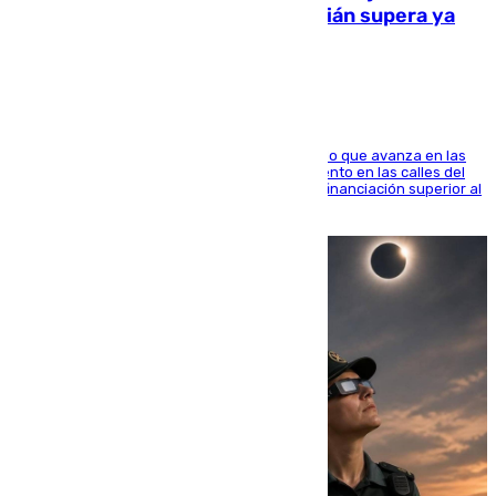
entorno del Prado de San Sebastián supera ya
1.600.000 euros
El consistorio, a través de Emasesa, ha indicado que avanza en las
obras de renovación de las redes de saneamiento en las calles del
entorno del Prado, contando la zona con una financiación superior al
millón y medio de euros