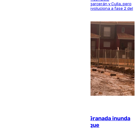
progresando adecuadamente los de Sierra Engarcerán y Culla, pero
centrando todo el empeño en el de Culla, que evoluciona a fase 2 del
PEIF
08.08.2026
Una tormenta en la provincia de Granada inunda
las calles de Puebla de Don Fadrique