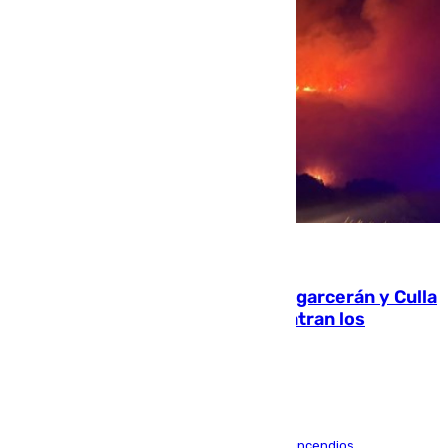
08.08.2026
Incendios de Castellón: Sierra Engarcerán y Culla
evolucionan positivamente y centran los
esfuerzos en Tírig
La UME se suma al operativo de control de los incendios,