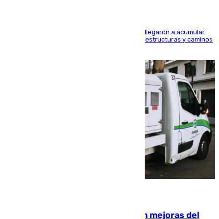
Hasta 71 litros de agua por metro cuadrado se llegaron a acumular
en el municipio, lo que ocasionó daños en infraestructuras y caminos
rurales durante este viernes
08.08.2026
La inversión del Ayuntamiento en mejoras del