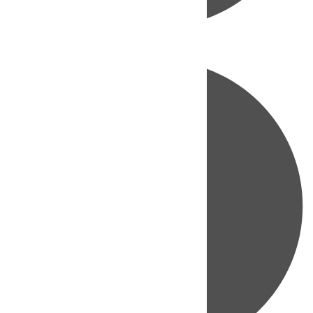
Directo