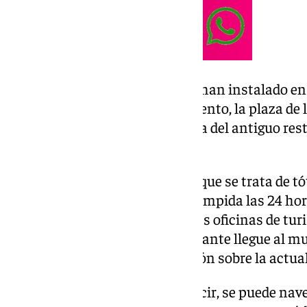
En concreto, los seis tótems se han instalado en 
Casa de la Cultura, el Ayuntamiento, la plaza de 
Marítimo de Carvajal -a la altura del antiguo res
Pedro Cuevas de Los Boliches.
Al respecto, la edil ha señalado que se trata de 
información de forma ininterrumpida las 24 horas
de la semana, incluso cuando las oficinas de tur
forma, cuando un turista o visitante llegue al m
puntos para obtener información sobre la actua
«Son tótems interactivos. Es decir, se puede nav