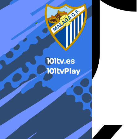
X-twitter