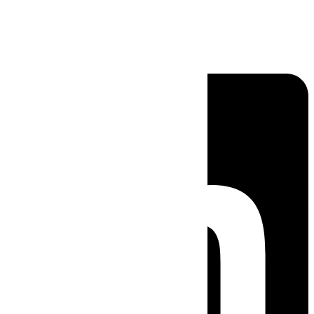
Linkedin