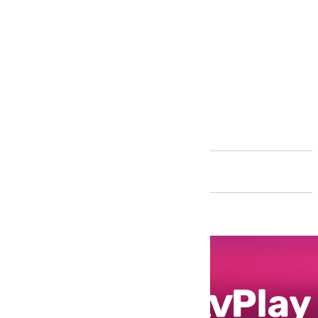
Andalucía