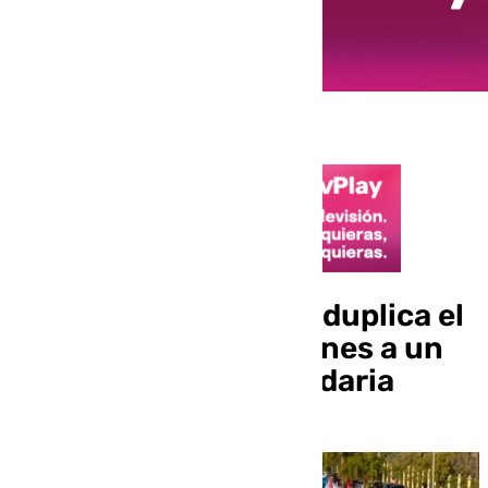
Holiday World Resort duplica el
número de inscripciones a un
mes de la carrera solidaria