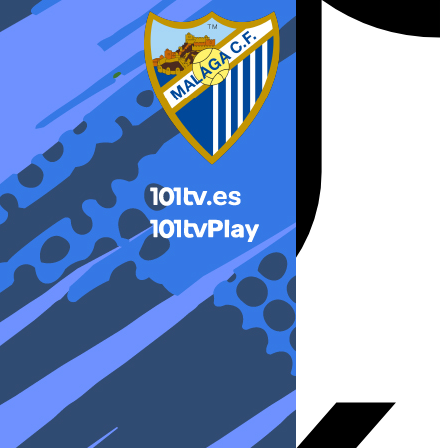
X-twitter