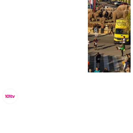
Miguel Alfonso
viernes, 25 octubre 2024, 21:33