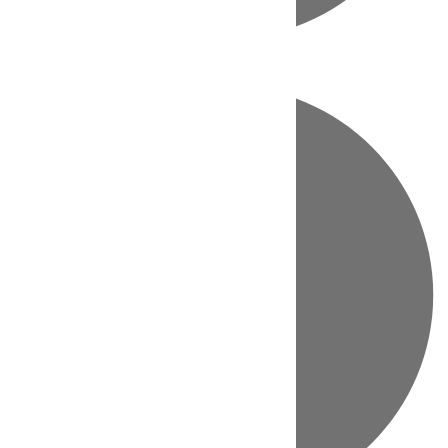
Directo