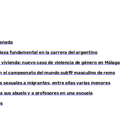
ranada
pieza fundamental en la carrera del argentino
 vivienda: nuevo caso de violencia de género en Málaga
nan el campeonato del mundo sub19 masculino de remo
s sexuales a migrantes, entre ellas varias menores
 a sus abuelo y a profesores en una escuela
és