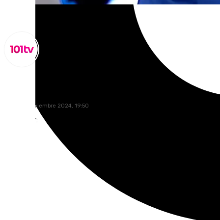
Miguel Alfonso
lunes, 11 noviembre 2024, 19:50
Compartir: