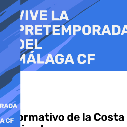
Ir
al
contenido
Informativo de la Costa d