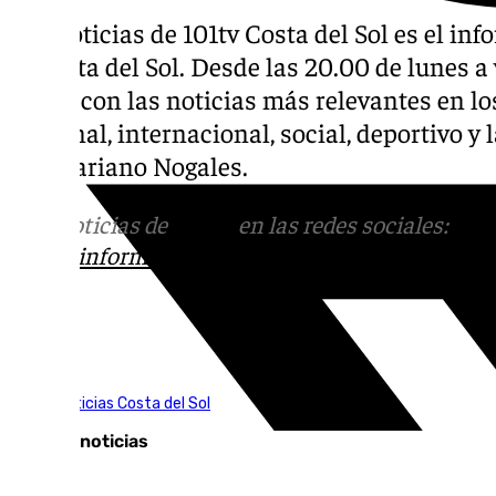
Las noticias de 101tv Costa del Sol es el inf
la Costa del Sol. Desde las 20.00 de lunes a v
diaria con las noticias más relevantes en los
nacional, internacional, social, deportivo 
por Mariano Nogales.
Más noticias de
101TV
en las redes sociales:
Ins
correo
informativos@101tv.es
Tags:
101TV Noticias Costa del Sol
Últimas noticias