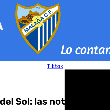
Tiktok
el Sol: las noticias de e