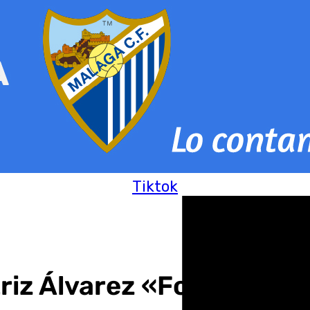
Tiktok
triz Álvarez «Fotógrafos