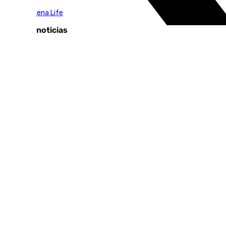
Benalmádena Life
Últimas noticias