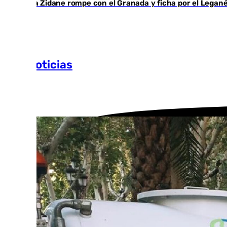
Luca Zidane rompe con el Granada y ficha por el Legan
Más noticias
Ver más >