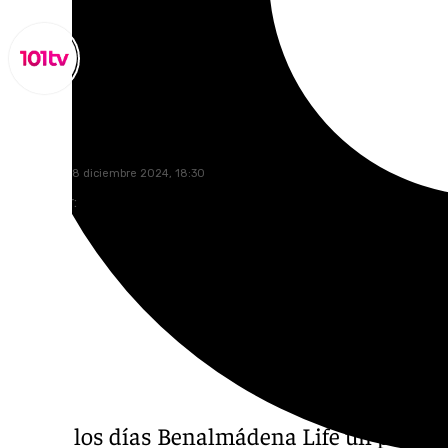
Miguel Alfonso
miércoles, 18 diciembre 2024, 18:30
Compartir:
Todos los días Benalmádena Life un progra