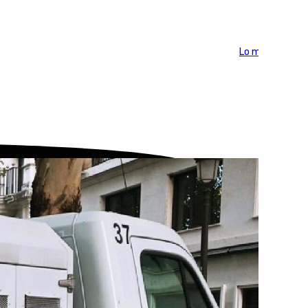
Lo más visto >