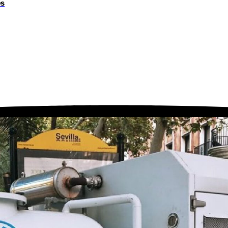
és
Youtube