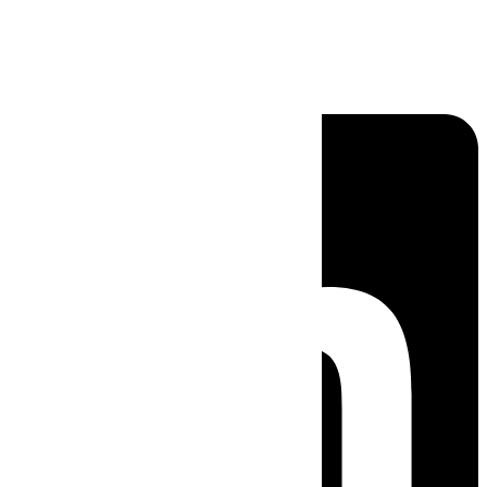
Linkedin