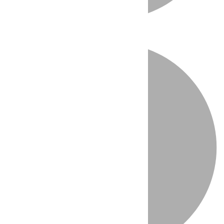
Directo