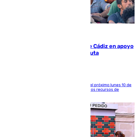
07.08.2026
CIES NO moviliza a la provincia de Cádiz en apoyo
a la respuesta humanitaria de Ceuta
La entidad social organiza una concentración el próximo lunes 10 de
agosto en Algeciras para exigir el refuerzo de los recursos de
atención en la frontera sur