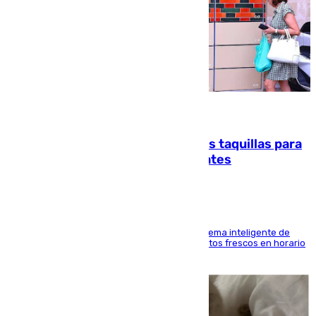
07.08.2026
El mercado de Jerez refrigera sus taquillas para
facilitar las compras a sus visitantes
El Mercado Central de Abastos estrena un sistema inteligente de
'smart lockers' que permite recoger los productos frescos en horario
de tarde y con total autonomía