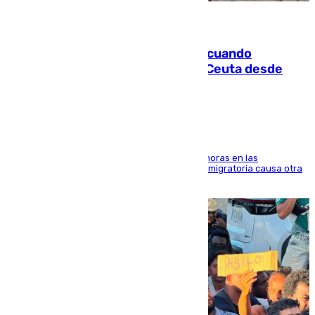
07.08.2026
Fallece un joven tras caer al mar cuando
intentaba entrar en parapente a Ceuta desde
Marruecos
El accidente se produjo alrededor de las 8.00 horas en las
inmediaciones del espigón de Benzú y la crisis migratoria causa otra
víctima más