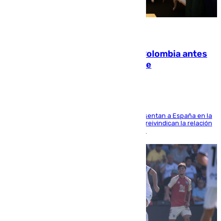
07.08.2026
Felipe VI refuerza los lazos con Colombia antes
de la llegada del nuevo presidente
El Rey y el ministro José Manuel Albares representan a España en la
ceremonia de transmisión del mando en Cali y reivindican la relación
de "amistad y fraternidad" entre ambos países