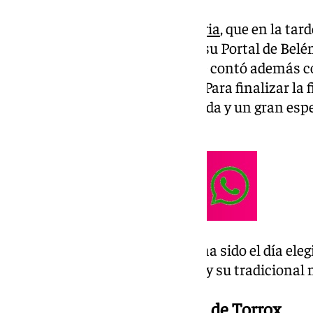
Es el caso de
Rincón de la Victoria
, que en la tar
ha inaugurado de forma oficial su Portal de Bel
la Casa Fuerte Bezmiliana y que contó además c
navideño en todo el municipio. Para finalizar la f
disfrutar de una gran chocolatada y un gran es
zambomba y villancicos.
En
Nerja
, también este jueves, ha sido el día el
de las luces, el Belén Municipal y su tradicional
El mercadillo internacional de Torrox