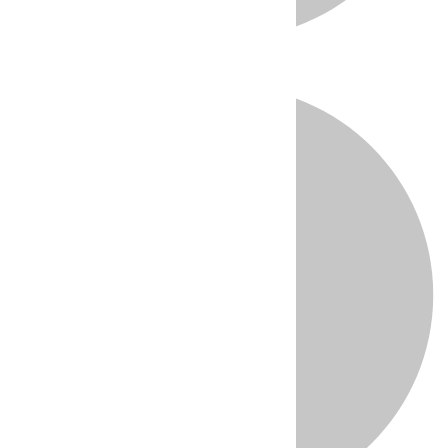
Directo