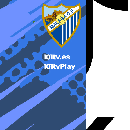
X-twitter