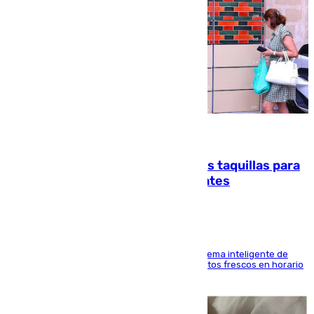
07.08.2026
El mercado de Jerez refrigera sus taquillas para
facilitar las compras a sus visitantes
El Mercado Central de Abastos estrena un sistema inteligente de
'smart lockers' que permite recoger los productos frescos en horario
de tarde y con total autonomía